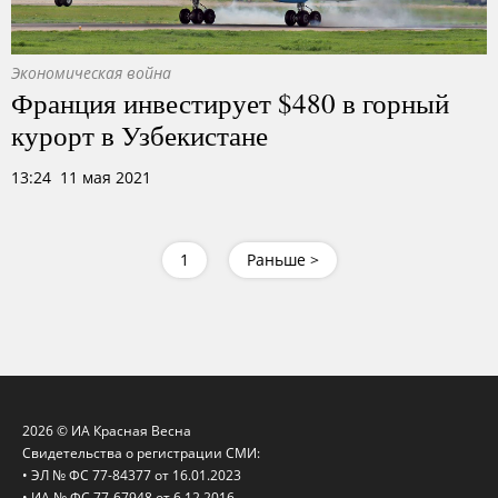
Экономическая война
Франция инвестирует $480 в горный
курорт в Узбекистане
13:24 11 мая 2021
1
Раньше >
2026 © ИА Красная Весна
Свидетельства о регистрации СМИ:
• ЭЛ № ФС 77-84377 от 16.01.2023
• ИА № ФС 77-67948 от 6.12.2016