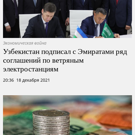
Экономическая война
Узбекистан подписал с Эмиратами ряд
соглашений по ветряным
электростанциям
20:36 18 декабря 2021