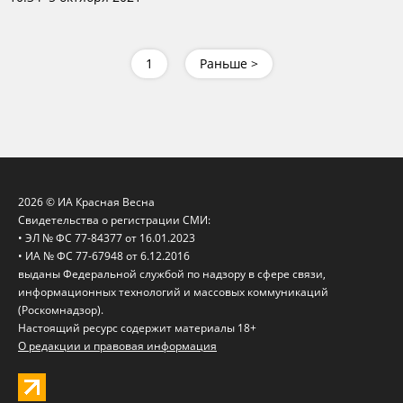
1
Раньше >
2026 © ИА Красная Весна
Свидетельства о регистрации СМИ:
• ЭЛ № ФС 77-84377 от 16.01.2023
• ИА № ФС 77-67948 от 6.12.2016
выданы Федеральной службой по надзору в сфере связи,
информационных технологий и массовых коммуникаций
(Роскомнадзор).
Настоящий ресурс содержит материалы 18+
О редакции и правовая информация