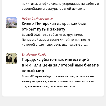
политиками, официально устроились на работу в
европейские структуры с одной целью ...
Надежда Ляховецкая
Киево-Печерская лавра: как был
открыт путь к захвату
Весной 2023 года события вокруг Киево-
Печерской лавры достигли той точки, после
которой стало ясно: речь идет уже не о в...
Владимир Колдин
Парадокс убыточных инвестиций
в ИИ, или Цена за лотерейный билет в
новый мир
Если ИИ превзойдет человека, тогда он уже не
венец творенья, а всего лишь промежуточная
стадия эволюции, со всеми вытека...