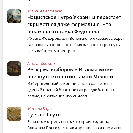
Михаил Нестерюк
Нацистское нутро Украины перестает
скрываться даже формально. Что
показала отставка Федорова
Убрать Федорова для Зеленского оказалось вдруг
так важно, что он готов был для этого грохнуть
весь кабинет министров
Антон Копнин
Реформа выборов в Италии может
обернуться против самой Мелони
Избирательный закон писался в расчете на
единый правый блок против раздробленных
левых, но ситуация изменилась
Максим Карев
Суета в Сеуте
Если посмотреть на то, что происходит на
Ближнем Востоке с точки зрения геоэкономики,