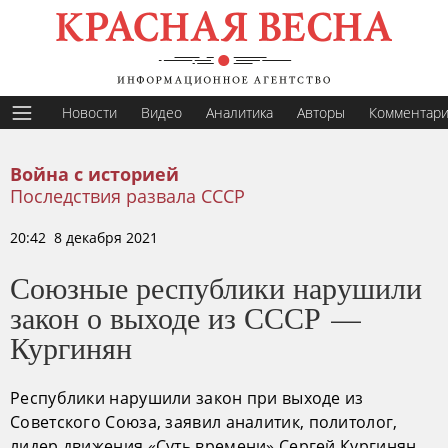
Новости
Видео
Аналитика
Авторы
Комментар
Война с историей
Последствия развала СССР
20:42 8 декабря 2021
Союзные республики нарушили
закон о выходе из СССР —
Кургинян
Республики нарушили закон при выходе из
Советского Союза, заявил аналитик, политолог,
лидер движения «Суть времени» Сергей Кургинян