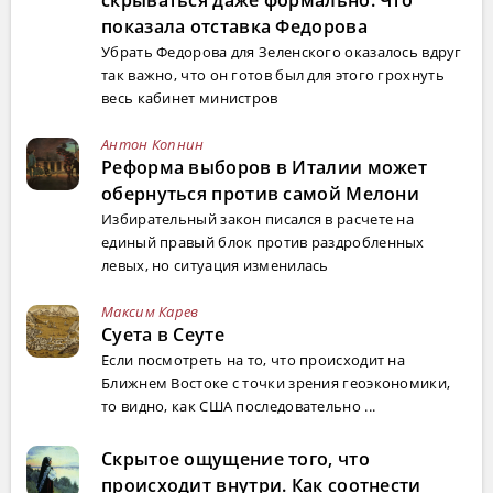
скрываться даже формально. Что
показала отставка Федорова
Убрать Федорова для Зеленского оказалось вдруг
так важно, что он готов был для этого грохнуть
весь кабинет министров
Антон Копнин
Реформа выборов в Италии может
обернуться против самой Мелони
Избирательный закон писался в расчете на
единый правый блок против раздробленных
левых, но ситуация изменилась
Максим Карев
Суета в Сеуте
Если посмотреть на то, что происходит на
Ближнем Востоке с точки зрения геоэкономики,
то видно, как США последовательно ...
Скрытое ощущение того, что
происходит внутри. Как соотнести