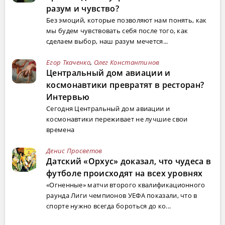
разум и чувство?
Без эмоций, которые позволяют нам понять, как
мы будем чувствовать себя после того, как
сделаем выбор, наш разум мечется...
Егор Ткаченко
,
Олег Константинов
Центральный дом авиации и
космонавтики превратят в ресторан?
Интервью
Сегодня Центральный дом авиации и
космонавтики переживает не лучшие свои
времена
Денис Просветов
Датский «Орхус» доказал, что чудеса в
футболе происходят на всех уровнях
«Огненные» матчи второго квалификационного
раунда Лиги чемпионов УЕФА показали, что в
спорте нужно всегда бороться до ко...