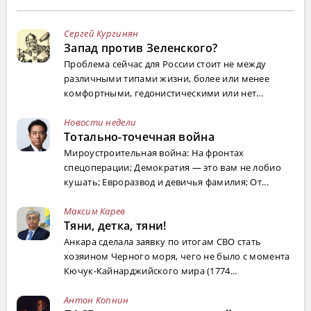
Сергей Кургинян
Запад против Зеленского?
Проблема сейчас для России стоит не между
различными типами жизни, более или менее
комфортными, гедонистическими или нет...
Новости недели
Тотально-точечная война
Мироустроительная война: На фронтах
спецоперации; Демократия — это вам не лобио
кушать; Евроразвод и девичья фамилия; От...
Максим Карев
Тяни, детка, тяни!
Анкара сделала заявку по итогам СВО стать
хозяином Черного моря, чего не было с момента
Кючук-Кайнарджийского мира (1774...
Антон Копнин