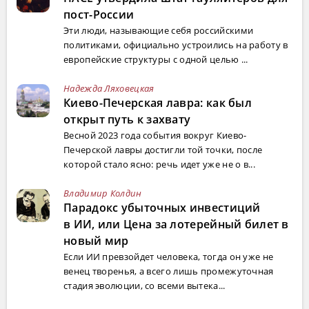
пост-России
Эти люди, называющие себя российскими
политиками, официально устроились на работу в
европейские структуры с одной целью ...
Надежда Ляховецкая
Киево-Печерская лавра: как был
открыт путь к захвату
Весной 2023 года события вокруг Киево-
Печерской лавры достигли той точки, после
которой стало ясно: речь идет уже не о в...
Владимир Колдин
Парадокс убыточных инвестиций
в ИИ, или Цена за лотерейный билет в
новый мир
Если ИИ превзойдет человека, тогда он уже не
венец творенья, а всего лишь промежуточная
стадия эволюции, со всеми вытека...