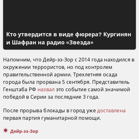
Кто утвердится в виде фюрера? Кургинян
и Шафран на радио «Звезда»
Напомним, что Дейр-эз-Зор с 2014 года находился в
окружении террористов, но под контролем
правительственной армии. Трехлетняя осада
города была прорвана 5 сентября. Представитель
Генштаба РФ
назвал
это событие самой значимой
победой в Сирии за последние 3 года.
После прорыва блокады в город уже
доставлена
первая партия гуманитарной помощи.
Дейр-эз-Зор