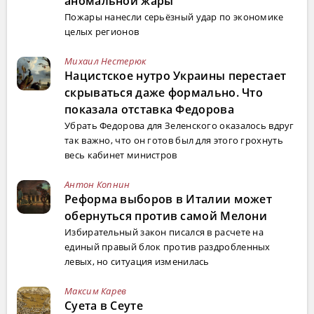
аномальной жары
Пожары нанесли серьёзный удар по экономике
целых регионов
Михаил Нестерюк
Нацистское нутро Украины перестает
скрываться даже формально. Что
показала отставка Федорова
Убрать Федорова для Зеленского оказалось вдруг
так важно, что он готов был для этого грохнуть
весь кабинет министров
Антон Копнин
Реформа выборов в Италии может
обернуться против самой Мелони
Избирательный закон писался в расчете на
единый правый блок против раздробленных
левых, но ситуация изменилась
Максим Карев
Суета в Сеуте