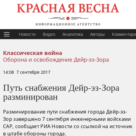
Новости
Видео
Аналитика
Авторы
Комментар
Классическая война
Оборона и освобождение Дейр-эз-Зора
14:08 7 сентября 2017
Путь снабжения Дейр-эз-Зора
разминирован
Разминирование пути снабжения города Дейр-эз-
Зор завершено 7 сентября инженерными войсками
САР, сообщает РИА Новости со ссылкой на источник
в штабе обороны города.