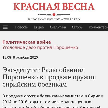
Новости
Видео
Аналитика
Авторы
Комментар
Политическая война
Уголовное дело против Порошенко
15:08 8 октября 2020
Экс-депутат Рады обвинил
Порошенко в продаже оружия
сирийским боевикам
В продаже оружия боевикам-исламистам в Сирии в
2014 по 2016 годы, в том числе запрещенных
фосфорных бомб, обвинил экс-депутат Верховной