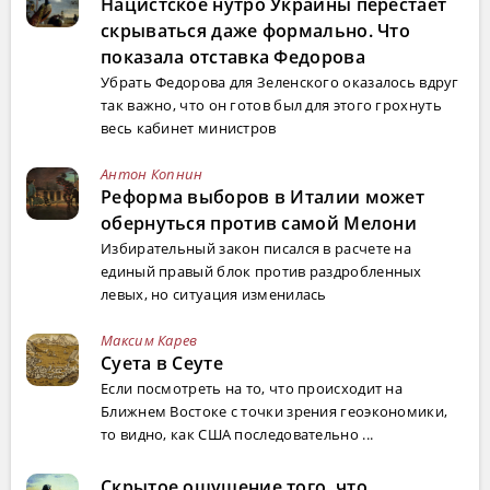
Нацистское нутро Украины перестает
скрываться даже формально. Что
показала отставка Федорова
Убрать Федорова для Зеленского оказалось вдруг
так важно, что он готов был для этого грохнуть
весь кабинет министров
Антон Копнин
Реформа выборов в Италии может
обернуться против самой Мелони
Избирательный закон писался в расчете на
единый правый блок против раздробленных
левых, но ситуация изменилась
Максим Карев
Суета в Сеуте
Если посмотреть на то, что происходит на
Ближнем Востоке с точки зрения геоэкономики,
то видно, как США последовательно ...
Скрытое ощущение того, что