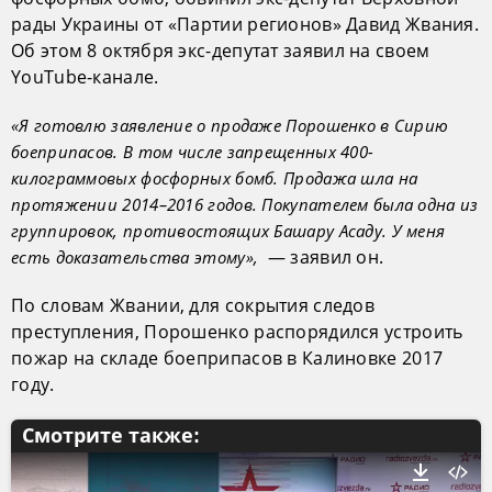
рады Украины от «Партии регионов» Давид Жвания.
Об этом 8 октября экс-депутат заявил на своем
YouTube-канале.
«Я готовлю заявление о продаже Порошенко в Сирию
боеприпасов. В том числе запрещенных 400-
килограммовых фосфорных бомб. Продажа шла на
протяжении 2014–2016 годов. Покупателем была одна из
группировок, противостоящих Башару Асаду. У меня
— заявил он.
есть доказательства этому»,
По словам Жвании, для сокрытия следов
преступления, Порошенко распорядился устроить
пожар на складе боеприпасов в Калиновке 2017
году.
Смотрите также: