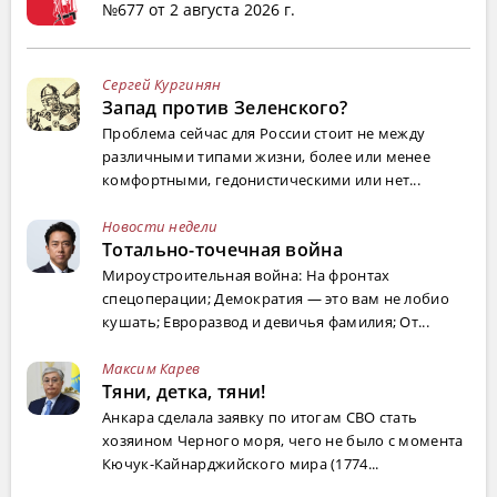
№677 от 2 августа 2026 г.
Сергей Кургинян
Запад против Зеленского?
Проблема сейчас для России стоит не между
различными типами жизни, более или менее
комфортными, гедонистическими или нет...
Новости недели
Тотально-точечная война
Мироустроительная война: На фронтах
спецоперации; Демократия — это вам не лобио
кушать; Евроразвод и девичья фамилия; От...
Максим Карев
Тяни, детка, тяни!
Анкара сделала заявку по итогам СВО стать
хозяином Черного моря, чего не было с момента
Кючук-Кайнарджийского мира (1774...