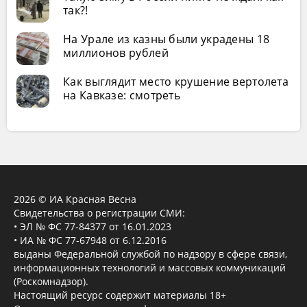
так?!
На Урале из казны были украдены 18
миллионов рублей
Как выглядит место крушение вертолета
на Кавказе: смотреть
2026 © ИА Красная Весна
Свидетельства о регистрации СМИ:
• ЭЛ № ФС 77-84377 от 16.01.2023
• ИА № ФС 77-67948 от 6.12.2016
выданы Федеральной службой по надзору в сфере связи,
информационных технологий и массовых коммуникаций
(Роскомнадзор).
Настоящий ресурс содержит материалы 18+