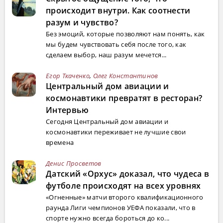
происходит внутри. Как соотнести
разум и чувство?
Без эмоций, которые позволяют нам понять, как
мы будем чувствовать себя после того, как
сделаем выбор, наш разум мечется...
Егор Ткаченко
,
Олег Константинов
Центральный дом авиации и
космонавтики превратят в ресторан?
Интервью
Сегодня Центральный дом авиации и
космонавтики переживает не лучшие свои
времена
Денис Просветов
Датский «Орхус» доказал, что чудеса в
футболе происходят на всех уровнях
«Огненные» матчи второго квалификационного
раунда Лиги чемпионов УЕФА показали, что в
спорте нужно всегда бороться до ко...