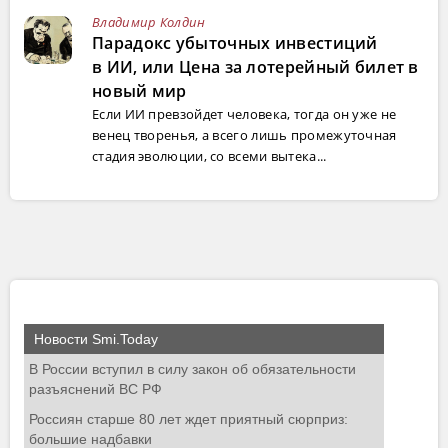
Владимир Колдин
Парадокс убыточных инвестиций
в ИИ, или Цена за лотерейный билет в
новый мир
Если ИИ превзойдет человека, тогда он уже не
венец творенья, а всего лишь промежуточная
стадия эволюции, со всеми вытека...