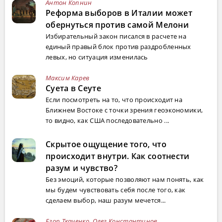
Антон Копнин
Реформа выборов в Италии может
обернуться против самой Мелони
Избирательный закон писался в расчете на
единый правый блок против раздробленных
левых, но ситуация изменилась
Максим Карев
Суета в Сеуте
Если посмотреть на то, что происходит на
Ближнем Востоке с точки зрения геоэкономики,
то видно, как США последовательно ...
Скрытое ощущение того, что
происходит внутри. Как соотнести
разум и чувство?
Без эмоций, которые позволяют нам понять, как
мы будем чувствовать себя после того, как
сделаем выбор, наш разум мечется...
Егор Ткаченко
,
Олег Константинов