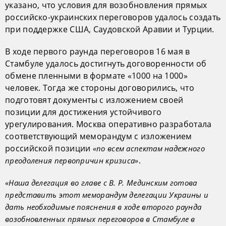
указано, что условия для возобновления прямых
российско-украинских переговоров удалось создать
при поддержке США, Саудовской Аравии и Турции.
В ходе первого раунда переговоров 16 мая в
Стамбуле удалось достигнуть договоренности об
обмене пленными в формате «1000 на 1000»
человек. Тогда же стороны договорились, что
подготовят документы с изложением своей
позиции для достижения устойчивого
урегулирования. Москва оперативно разработала
соответствующий меморандум с изложением
российской позиции
«по всем аспектам надежного
.
преодоления первопричин кризиса»
«Наша делегация во главе с В. Р. Мединским готова
представить этот меморандум делегации Украины и
дать необходимые пояснения в ходе второго раунда
возобновленных прямых переговоров в Стамбуле в