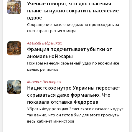
Ученые говорят, что для спасения
планеты нужно сократить население
вдвое
Сокращение население должно происходить за
счет стран третьего мира
Алексей Бедрицких
Франция подсчитывает убытки от
аномальной жары
Пожары нанесли серьёзный удар по экономике
целых регионов
Михаил Нестерюк
Нацистское нутро Украины перестает
скрываться даже формально. Что
показала отставка Федорова
Убрать Федорова для Зеленского оказалось вдруг
так важно, что он готов был для этого грохнуть
весь кабинет министров