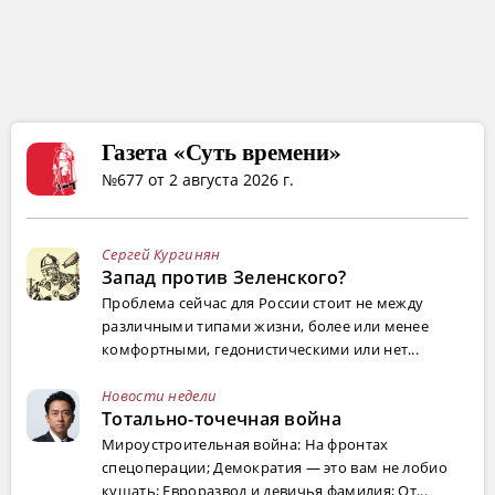
Газета «Суть времени»
№677 от 2 августа 2026 г.
Сергей Кургинян
Запад против Зеленского?
Проблема сейчас для России стоит не между
различными типами жизни, более или менее
комфортными, гедонистическими или нет...
Новости недели
Тотально-точечная война
Мироустроительная война: На фронтах
спецоперации; Демократия — это вам не лобио
кушать; Евроразвод и девичья фамилия; От...