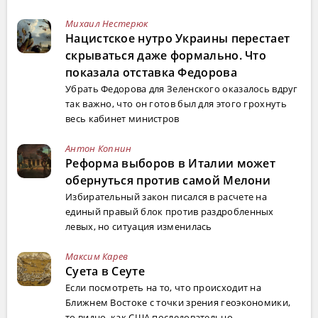
Михаил Нестерюк
Нацистское нутро Украины перестает
скрываться даже формально. Что
показала отставка Федорова
Убрать Федорова для Зеленского оказалось вдруг
так важно, что он готов был для этого грохнуть
весь кабинет министров
Антон Копнин
Реформа выборов в Италии может
обернуться против самой Мелони
Избирательный закон писался в расчете на
единый правый блок против раздробленных
левых, но ситуация изменилась
Максим Карев
Суета в Сеуте
Если посмотреть на то, что происходит на
Ближнем Востоке с точки зрения геоэкономики,
то видно, как США последовательно ...