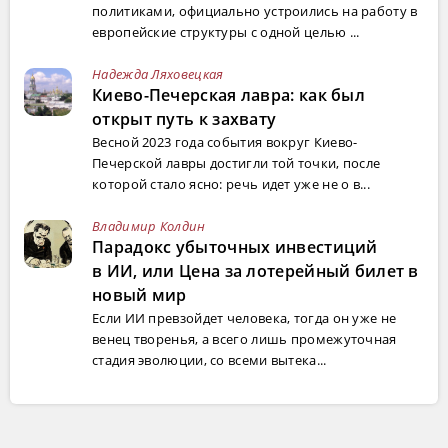
политиками, официально устроились на работу в
европейские структуры с одной целью ...
Надежда Ляховецкая
Киево-Печерская лавра: как был
открыт путь к захвату
Весной 2023 года события вокруг Киево-
Печерской лавры достигли той точки, после
которой стало ясно: речь идет уже не о в...
Владимир Колдин
Парадокс убыточных инвестиций
в ИИ, или Цена за лотерейный билет в
новый мир
Если ИИ превзойдет человека, тогда он уже не
венец творенья, а всего лишь промежуточная
стадия эволюции, со всеми вытека...