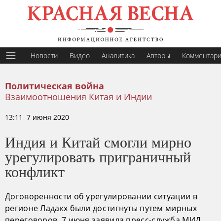
Новости
Видео
Аналитика
Авторы
Комментар
Политическая война
Взаимоотношения Китая и Индии
13:11 7 июня 2020
Индия и Китай смогли мирно
урегулировать приграничный
конфликт
Договоренности об урегулировании ситуации в
регионе Ладакх были достигнуты путем мирных
переговоров, 7 июня заявила пресс-служба МИД