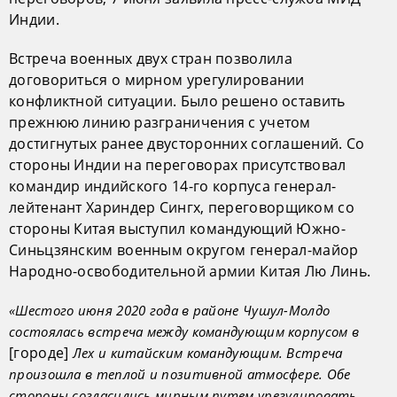
Индии.
Встреча военных двух стран позволила
договориться о мирном урегулировании
конфликтной ситуации. Было решено оставить
прежнюю линию разграничения с учетом
достигнутых ранее двусторонних соглашений. Со
стороны Индии на переговорах присутствовал
командир индийского 14-го корпуса генерал-
лейтенант Хариндер Сингх, переговорщиком со
стороны Китая выступил командующий Южно-
Синьцзянским военным округом генерал-майор
Народно-освободительной армии Китая Лю Линь.
«Шестого июня 2020 года в районе Чушул-Молдо
состоялась встреча между командующим корпусом в
[городе]
Лех и китайским командующим. Встреча
произошла в теплой и позитивной атмосфере. Обе
стороны согласились мирным путем урегулировать