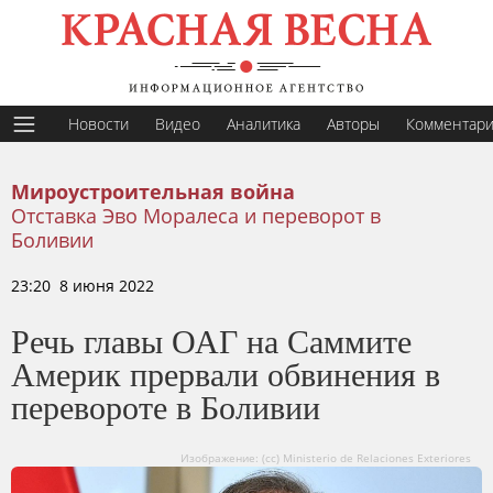
Новости
Видео
Аналитика
Авторы
Комментар
Мироустроительная война
Отставка Эво Моралеса и переворот в
Боливии
23:20 8 июня 2022
Речь главы ОАГ на Саммите
Америк прервали обвинения в
перевороте в Боливии
Изображение: (сс) Ministerio de Relaciones Exteriores