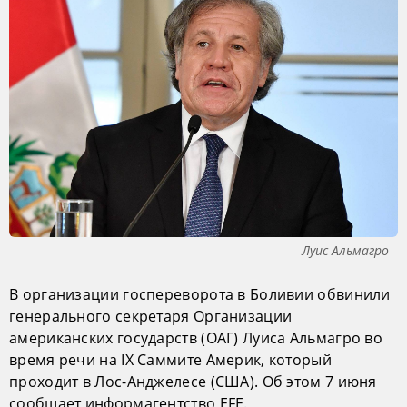
Луис Альмагро
В организации госпереворота в Боливии обвинили
генерального секретаря Организации
американских государств (ОАГ) Луиса Альмагро во
время речи на IX Саммите Америк, который
проходит в Лос-Анджелесе (США). Об этом 7 июня
сообщает информагентство EFE.