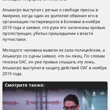
Альмагро выступал с речью о свободе прессы в
Америке, когда один из зрителей обвинил его в
организации госпереворота в Боливии в ноябре
2019 года и заявил, что руки его запачканы кровью
протестующих, убитых пришедшими к власти
путчистами.
Молодого человека вывели из зала полицейские, а
Альмагро со сцены заявил, что он лжец. По словам
генсека ОАГ, он уже привык слышать эту ложь.
Альмагро выступил в защиту действий ОАГ в ноябре
2019 года.
Смотрите также: