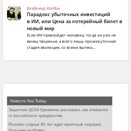
Владимир Колдин
Парадокс убыточных инвестиций
в ИИ, или Цена за лотерейный билет в
новый мир
Если ИИ превзойдет человека, тогда он уже не
венец творенья, а всего лишь промежуточная
стадия эволюции, со всеми вытека...