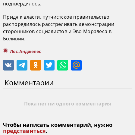
подтвердилось.
Придя к власти, путчистское правительство
распорядилось расстреливать демонстрации
сторонников социалистов и Эво Моралеса в
Боливии.
Лос-Анджелес
Комментарии
Пока нет ни одного комментария
Чтобы написать комментарий, нужно
представиться
.