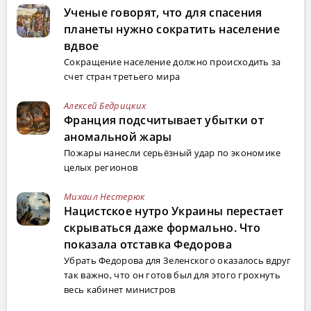
Ученые говорят, что для спасения
планеты нужно сократить население
вдвое
Сокращение население должно происходить за
счет стран третьего мира
Алексей Бедрицких
Франция подсчитывает убытки от
аномальной жары
Пожары нанесли серьёзный удар по экономике
целых регионов
Михаил Нестерюк
Нацистское нутро Украины перестает
скрываться даже формально. Что
показала отставка Федорова
Убрать Федорова для Зеленского оказалось вдруг
так важно, что он готов был для этого грохнуть
весь кабинет министров