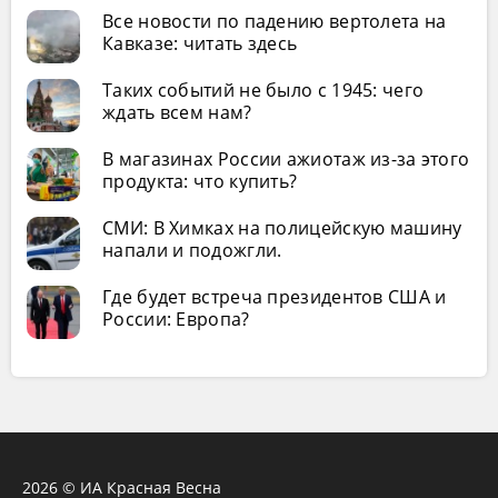
Все новости по падению вертолета на
Кавказе: читать здесь
Таких событий не было с 1945: чего
ждать всем нам?
В магазинах России ажиотаж из-за этого
продукта: что купить?
СМИ: В Химках на полицейскую машину
напали и подожгли.
Где будет встреча президентов США и
России: Европа?
2026 © ИА Красная Весна