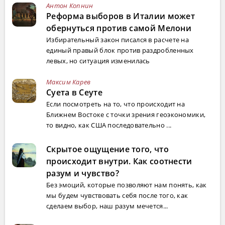
Антон Копнин
Реформа выборов в Италии может
обернуться против самой Мелони
Избирательный закон писался в расчете на
единый правый блок против раздробленных
левых, но ситуация изменилась
Максим Карев
Суета в Сеуте
Если посмотреть на то, что происходит на
Ближнем Востоке с точки зрения геоэкономики,
то видно, как США последовательно ...
Скрытое ощущение того, что
происходит внутри. Как соотнести
разум и чувство?
Без эмоций, которые позволяют нам понять, как
мы будем чувствовать себя после того, как
сделаем выбор, наш разум мечется...