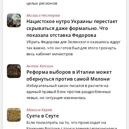
целых регионов
Михаил Нестерюк
Нацистское нутро Украины перестает
скрываться даже формально. Что
показала отставка Федорова
Убрать Федорова для Зеленского оказалось вдруг
так важно, что он готов был для этого грохнуть
весь кабинет министров
Антон Копнин
Реформа выборов в Италии может
обернуться против самой Мелони
Избирательный закон писался в расчете на
единый правый блок против раздробленных
левых, но ситуация изменилась
Максим Карев
Суета в Сеуте
Если посмотреть на то, что происходит на
Ближнем Востоке с точки зрения геоэкономики,