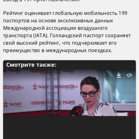
Рейтинг оценивает глобальную мобильность 199
паспортов на основе эксклюзивных данных
Международной ассоциации воздушного
транспорта (IATA). Голландский паспорт сохраняет
свой высокий рейтинг, что подчеркивает его
преимущество в международных поездках.
Смотрите также: