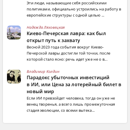
Эти люди, называющие себя российскими
политиками, официально устроились на работу в
европейские структуры с одной целью ...
Надежда Ляховецкая
Киево-Печерская лавра: как был
открыт путь к захвату
Весной 2023 года события вокруг Киево-
Печерской лавры достигли той точки, после
которой стало ясно: речь идет уже не о в...
Владимир Колдин
Парадокс убыточных инвестиций
в ИИ, или Цена за лотерейный билет в
новый мир
Если ИИ превзойдет человека, тогда он уже не
венец творенья, а всего лишь промежуточная
стадия эволюции, со всеми вытека...