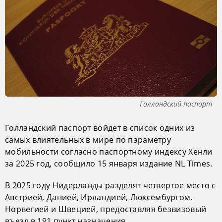
Голландский паспорт
Голландский паспорт войдет в список одних из
самых влиятельных в мире по параметру
мобильности согласно паспортному индексу Хенли
за 2025 год, сообщило 15 января издание NL Times.
В 2025 году Нидерланды разделят четвертое место с
Австрией, Данией, Ирландией, Люксембургом,
Норвегией и Швецией, предоставляя безвизовый
въезд в 191 пункт назначения.