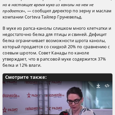
но в настоящее время мука из канолы на нем не
, — сообщил директор по зерну и маслам
продается»
компании Corteva Тайлер Груневельд.
В муке из рапса-канолы слишком много клетчатки и
недостаточно белка для птицы и свиней. Дефицит
белка ограничивает возможности шрота канолы,
который продается со скидкой 20% по сравнению с
соевым шротом. Совет Канады по каноле
утверждает, что в рапсовой муке содержится 37%
белка и 12% влаги.
Смотрите также: