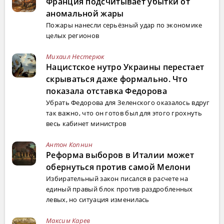
Франция подсчитывает убытки от
аномальной жары
Пожары нанесли серьёзный удар по экономике
целых регионов
Михаил Нестерюк
Нацистское нутро Украины перестает
скрываться даже формально. Что
показала отставка Федорова
Убрать Федорова для Зеленского оказалось вдруг
так важно, что он готов был для этого грохнуть
весь кабинет министров
Антон Копнин
Реформа выборов в Италии может
обернуться против самой Мелони
Избирательный закон писался в расчете на
единый правый блок против раздробленных
левых, но ситуация изменилась
Максим Карев