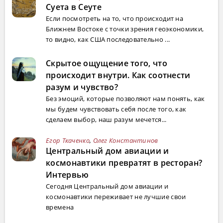
Суета в Сеуте
Если посмотреть на то, что происходит на
Ближнем Востоке с точки зрения геоэкономики,
то видно, как США последовательно ...
Скрытое ощущение того, что
происходит внутри. Как соотнести
разум и чувство?
Без эмоций, которые позволяют нам понять, как
мы будем чувствовать себя после того, как
сделаем выбор, наш разум мечется...
Егор Ткаченко
,
Олег Константинов
Центральный дом авиации и
космонавтики превратят в ресторан?
Интервью
Сегодня Центральный дом авиации и
космонавтики переживает не лучшие свои
времена