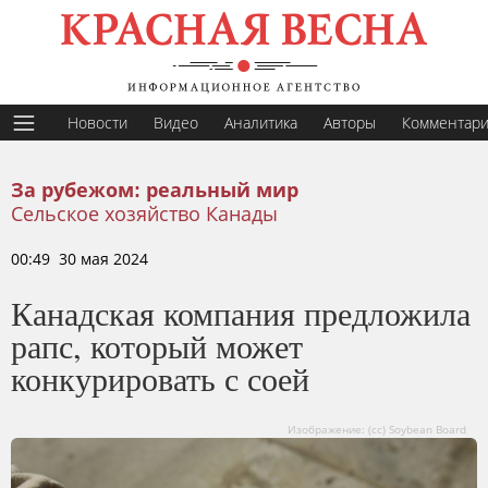
Новости
Видео
Аналитика
Авторы
Комментар
За рубежом: реальный мир
Сельское хозяйство Канады
00:49 30 мая 2024
Канадская компания предложила
рапс, который может
конкурировать с соей
Изображение: (сс) Soybean Board