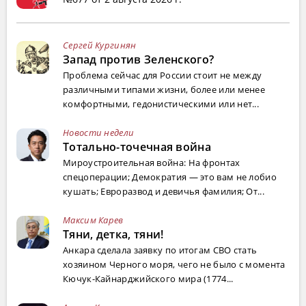
Сергей Кургинян
Запад против Зеленского?
Проблема сейчас для России стоит не между
различными типами жизни, более или менее
комфортными, гедонистическими или нет...
Новости недели
Тотально-точечная война
Мироустроительная война: На фронтах
спецоперации; Демократия — это вам не лобио
кушать; Евроразвод и девичья фамилия; От...
Максим Карев
Тяни, детка, тяни!
Анкара сделала заявку по итогам СВО стать
хозяином Черного моря, чего не было с момента
Кючук-Кайнарджийского мира (1774...