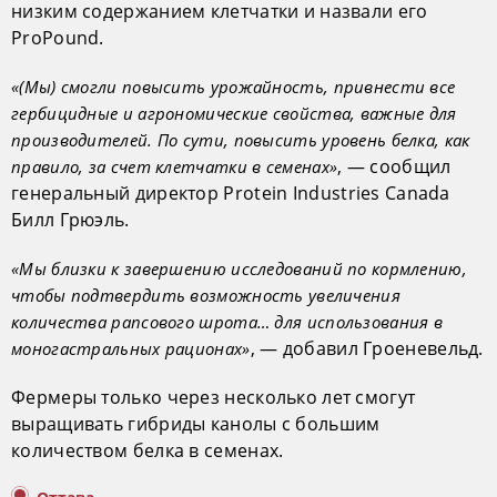
низким содержанием клетчатки и назвали его
ProPound.
«(Мы) смогли повысить урожайность, привнести все
гербицидные и агрономические свойства, важные для
производителей. По сути, повысить уровень белка, как
, — сообщил
правило, за счет клетчатки в семенах»
генеральный директор Protein Industries Canada
Билл Грюэль.
«Мы близки к завершению исследований по кормлению,
чтобы подтвердить возможность увеличения
количества рапсового шрота… для использования в
, — добавил Гроеневельд.
моногастральных рационах»
Фермеры только через несколько лет смогут
выращивать гибриды канолы с большим
количеством белка в семенах.