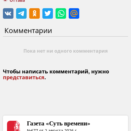
Оттава
Комментарии
Пока нет ни одного комментария
Чтобы написать комментарий, нужно
представиться
.
Газета «Суть времени»
№677 от 2 августа 2026 г.