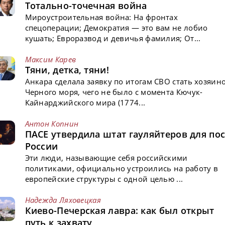
Тотально-точечная война
Мироустроительная война: На фронтах
спецоперации; Демократия — это вам не лобио
кушать; Евроразвод и девичья фамилия; От...
Максим Карев
Тяни, детка, тяни!
Анкара сделала заявку по итогам СВО стать хозяин
Черного моря, чего не было с момента Кючук-
Кайнарджийского мира (1774...
Антон Копнин
ПАСЕ утвердила штат гауляйтеров для пос
России
Эти люди, называющие себя российскими
политиками, официально устроились на работу в
европейские структуры с одной целью ...
Надежда Ляховецкая
Киево-Печерская лавра: как был открыт
путь к захвату