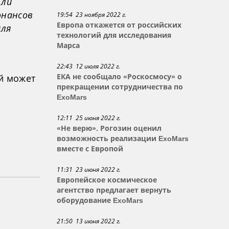
 ли
онансов
19:54 23 ноября 2022 г.
Европа откажется от российских
для
технологий для исследования
Марса
22:43 12 июля 2022 г.
й может
ЕКА не сообщало «Роскосмосу» о
прекращении сотрудничества по
ExoMars
12:11 25 июня 2022 г.
«Не верю». Рогозин оценил
возможность реализации ExoMars
вместе с Европой
11:31 23 июня 2022 г.
Европейское космическое
агентство предлагает вернуть
оборудование ExoMars
21:50 13 июня 2022 г.