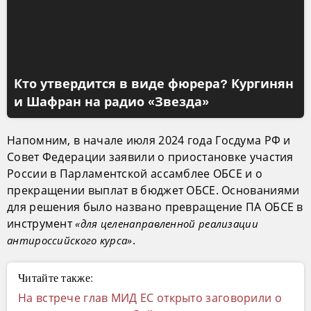
Кто утвердится в виде фюрера? Кургинян
и Шафран на радио «Звезда»
Напомним, в начале июля 2024 года Госдума РФ и
Совет Федерации заявили о приостановке участия
России в Парламентской ассамблее ОБСЕ и о
прекращении выплат в бюджет ОБСЕ. Основаниями
для решения было названо превращение ПА ОБСЕ в
инструмент
«для целенаправленной реализации
.
антироссийского курса»
Читайте также:
На встрече глав МИД ЕС открыто заговорили о