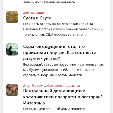
левых, но ситуация изменилась
Максим Карев
Суета в Сеуте
Если посмотреть на то, что происходит на
Ближнем Востоке с точки зрения геоэкономики,
то видно, как США последовательно ...
Скрытое ощущение того, что
происходит внутри. Как соотнести
разум и чувство?
Без эмоций, которые позволяют нам понять, как
мы будем чувствовать себя после того, как
сделаем выбор, наш разум мечется...
Егор Ткаченко
,
Олег Константинов
Центральный дом авиации и
космонавтики превратят в ресторан?
Интервью
Сегодня Центральный дом авиации и