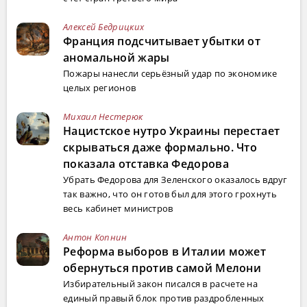
Алексей Бедрицких
Франция подсчитывает убытки от
аномальной жары
Пожары нанесли серьёзный удар по экономике
целых регионов
Михаил Нестерюк
Нацистское нутро Украины перестает
скрываться даже формально. Что
показала отставка Федорова
Убрать Федорова для Зеленского оказалось вдруг
так важно, что он готов был для этого грохнуть
весь кабинет министров
Антон Копнин
Реформа выборов в Италии может
обернуться против самой Мелони
Избирательный закон писался в расчете на
единый правый блок против раздробленных