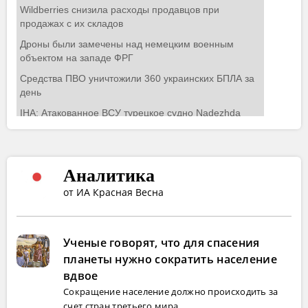
Аналитика
от ИА Красная Весна
Ученые говорят, что для спасения
планеты нужно сократить население
вдвое
Сокращение население должно происходить за
счет стран третьего мира