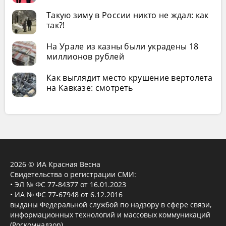
Такую зиму в России никто не ждал: как
так?!
На Урале из казны были украдены 18
миллионов рублей
Как выглядит место крушение вертолета
на Кавказе: смотреть
2026 © ИА Красная Весна
Свидетельства о регистрации СМИ:
• ЭЛ № ФС 77-84377 от 16.01.2023
• ИА № ФС 77-67948 от 6.12.2016
выданы Федеральной службой по надзору в сфере связи,
информационных технологий и массовых коммуникаций
(Роскомнадзор).