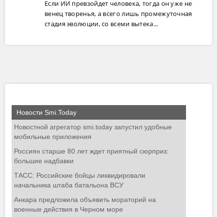
Если ИИ превзойдет человека, тогда он уже не
венец творенья, а всего лишь промежуточная
стадия эволюции, со всеми вытека...