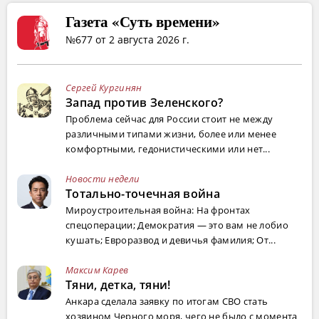
Газета «Суть времени»
№677 от 2 августа 2026 г.
Сергей Кургинян
Запад против Зеленского?
Проблема сейчас для России стоит не между
различными типами жизни, более или менее
комфортными, гедонистическими или нет...
Новости недели
Тотально-точечная война
Мироустроительная война: На фронтах
спецоперации; Демократия — это вам не лобио
кушать; Евроразвод и девичья фамилия; От...
Максим Карев
Тяни, детка, тяни!
Анкара сделала заявку по итогам СВО стать
хозяином Черного моря, чего не было с момента