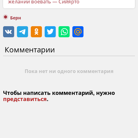
желании воевать — Сийярто
Берн
Комментарии
Пока нет ни одного комментария
Чтобы написать комментарий, нужно
представиться
.