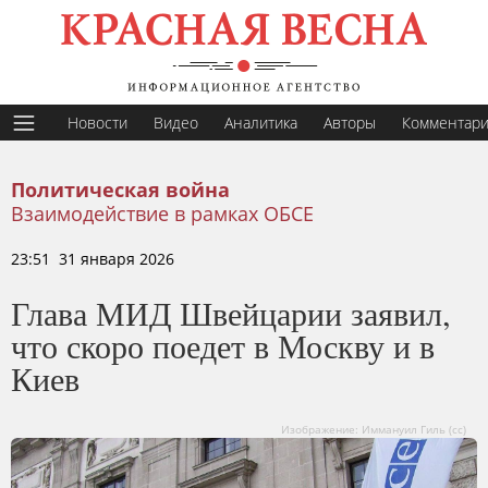
Новости
Видео
Аналитика
Авторы
Комментар
Политическая война
Взаимодействие в рамках ОБСЕ
23:51 31 января 2026
Глава МИД Швейцарии заявил,
что скоро поедет в Москву и в
Киев
Изображение: Иммануил Гиль (сс)