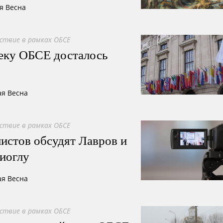
я Весна
ствие в рамках ОБСЕ
секу ОБСЕ досталось
ая Весна
ствие в рамках ОБСЕ
истов обсудят Лавров и
иоглу
ая Весна
ствие в рамках ОБСЕ