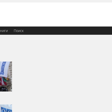
ниги
Поиск