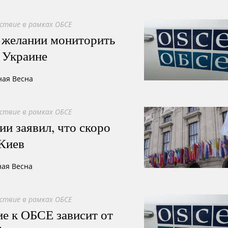
ствие в рамках ОБСЕ
 желании мониторить
 Украине
ная Весна
ствие в рамках ОБСЕ
и заявил, что скоро
 Киев
ная Весна
ствие в рамках ОБСЕ
е к ОБСЕ зависит от