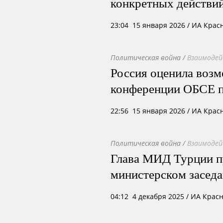
конкретных действи
23:04 15 января 2026
/ ИА Крас
Политическая война
/
Взаимодей
Россия оценила возм
конференции ОБСЕ п
22:56 15 января 2026
/ ИА Крас
Политическая война
/
Взаимодей
Глава МИД Турции п
министерском засед
04:12 4 декабря 2025
/ ИА Крас