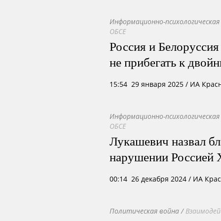
Информационно-психологическая
ОБСЕ
Россия и Белоруссия
не прибегать к двой
15:54 29 января 2025
/ ИА Крас
Информационно-психологическая
ОБСЕ
Лукашевич назвал бл
нарушении Россией Х
00:14 26 декабря 2024
/ ИА Кра
Политическая война
/
Взаимодей