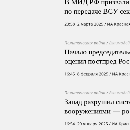
В МИД РФ призвали 
по передаче ВСУ се
23:58 2 марта 2025
/ ИА Красна
Политическая война
/
Взаимодей
Начало председател
оценил постпред Рос
16:45 8 февраля 2025
/ ИА Крас
Политическая война
/
Взаимодей
Запад разрушил сист
вооружениями — ро
16:54 29 января 2025
/ ИА Крас