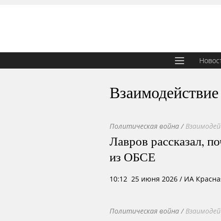
Новос
Взаимодействие
Политическая война
/
Взаимодей
Лавров рассказал, п
из ОБСЕ
10:12 25 июня 2026
/ ИА Красна
Политическая война
/
Взаимодей