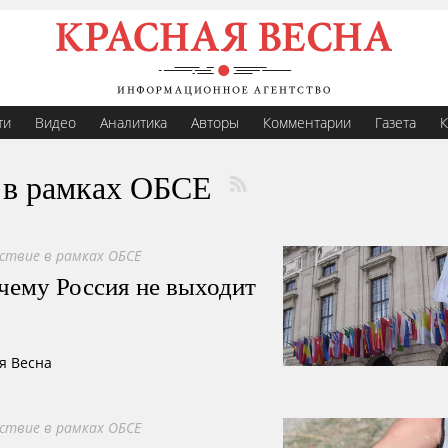
ти
Видео
Аналитика
Авторы
Комментарии
Газета
К
 в рамках ОБСЕ
ствие в рамках ОБСЕ
очему Россия не выходит
я Весна
ствие в рамках ОБСЕ