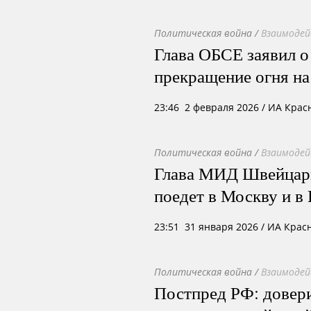
Политическая война
/
Взаимодей
Глава ОБСЕ заявил о
прекращение огня на
23:46 2 февраля 2026
/ ИА Крас
Политическая война
/
Взаимодей
Глава МИД Швейцари
поедет в Москву и в
23:51 31 января 2026
/ ИА Крас
Политическая война
/
Взаимодей
Постпред РФ: довери