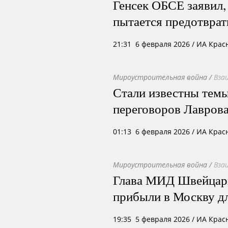
Генсек ОБСЕ заявил,
пытается предотврат
21:31 6 февраля 2026
/ ИА Крас
Мироустроительная война
/
Вза
Стали известны тем
переговоров Лавров
01:13 6 февраля 2026
/ ИА Крас
Мироустроительная война
/
Вза
Глава МИД Швейцари
прибыли в Москву д
19:35 5 февраля 2026
/ ИА Крас