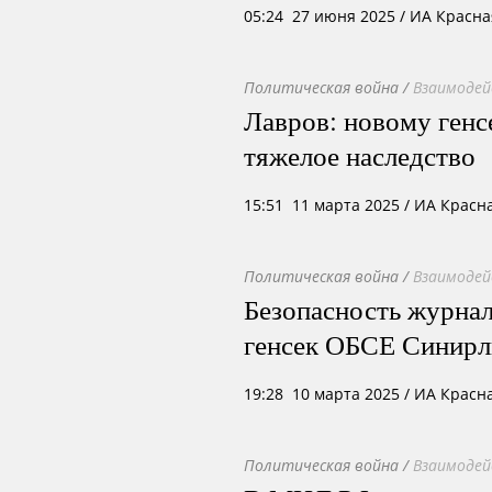
05:24 27 июня 2025
/ ИА Красна
Политическая война
/
Взаимодей
Лавров: новому ген
тяжелое наследство
15:51 11 марта 2025
/ ИА Красн
Политическая война
/
Взаимодей
Безопасность журнал
генсек ОБСЕ Синирл
19:28 10 марта 2025
/ ИА Красн
Политическая война
/
Взаимодей