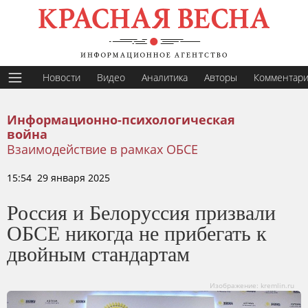
Новости
Видео
Аналитика
Авторы
Комментар
Информационно-психологическая
война
Взаимодействие в рамках ОБСЕ
15:54 29 января 2025
Россия и Белоруссия призвали
ОБСЕ никогда не прибегать к
двойным стандартам
Изображение: kremlin.ru