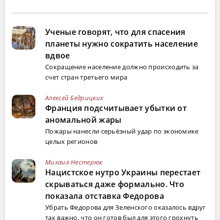
Ученые говорят, что для спасения
планеты нужно сократить население
вдвое
Сокращение население должно происходить за
счет стран третьего мира
Алексей Бедрицких
Франция подсчитывает убытки от
аномальной жары
Пожары нанесли серьёзный удар по экономике
целых регионов
Михаил Нестерюк
Нацистское нутро Украины перестает
скрываться даже формально. Что
показала отставка Федорова
Убрать Федорова для Зеленского оказалось вдруг
так важно, что он готов был для этого грохнуть