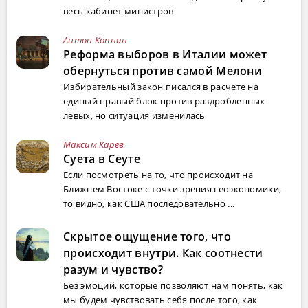
весь кабинет министров
Антон Копнин
Реформа выборов в Италии может
обернуться против самой Мелони
Избирательный закон писался в расчете на
единый правый блок против раздробленных
левых, но ситуация изменилась
Максим Карев
Суета в Сеуте
Если посмотреть на то, что происходит на
Ближнем Востоке с точки зрения геоэкономики,
то видно, как США последовательно ...
Скрытое ощущение того, что
происходит внутри. Как соотнести
разум и чувство?
Без эмоций, которые позволяют нам понять, как
мы будем чувствовать себя после того, как