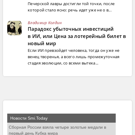
Печерской лавры достигли той точки, после
которой стало ясно: речь идет уже не о в...
Владимир Колдин
Парадокс убыточных инвестиций
в ИИ, или Цена за лотерейный билет в
новый мир
Если ИИ превзойдет человека, тогда он уже не
венец творенья, а всего лишь промежуточная
стадия эволюции, со всеми вытека...