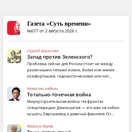
Газета «Суть времени»
№677 от 2 августа 2026 г.
Сергей Кургинян
Запад против Зеленского?
Проблема сейчас для России стоит не между
различными типами жизни, более или менее
комфортными, гедонистическими или нет...
Новости недели
Тотально-точечная война
Мироустроительная война: На фронтах
спецоперации; Демократия — это вам не лобио
кушать; Евроразвод и девичья фамилия; От...
Максим Карев