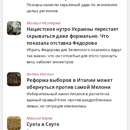
Пожары нанесли серьёзный удар по экономике
целых регионов
Михаил Нестерюк
Нацистское нутро Украины перестает
скрываться даже формально. Что
показала отставка Федорова
Убрать Федорова для Зеленского оказалось вдруг
так важно, что он готов был для этого грохнуть
весь кабинет министров
Антон Копнин
Реформа выборов в Италии может
обернуться против самой Мелони
Избирательный закон писался в расчете на
единый правый блок против раздробленных
левых, но ситуация изменилась
Максим Карев
Суета в Сеуте