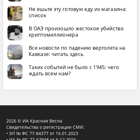
Не ешьте эту готовую еду из магазина:
список
В ОАЭ произошло жестокое убийство
криптомиллионера
Все новости по падению вертолета на
Кавказе: читать здесь
Таких событий не было с 1945: чего
ждать всем нам?
2026 © ИА Красная Весна
Свидетельства о регистрации СМИ:
• ЭЛ № ФС 77-84377 от 16.01.2023
• ИА № ФС 77-67948 от 6.12.2016