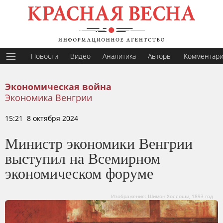
Новости
Видео
Аналитика
Авторы
Комментар
Экономическая война
Экономика Венгрии
15:21 8 октября 2024
Министр экономики Венгрии
выступил на Всемирном
экономическом форуме
Изображение: Шимон Холлоши, 1893 год