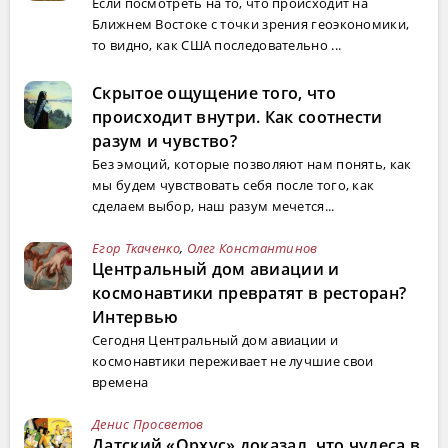
Если посмотреть на то, что происходит на
Ближнем Востоке с точки зрения геоэкономики,
то видно, как США последовательно ...
Скрытое ощущение того, что
происходит внутри. Как соотнести
разум и чувство?
Без эмоций, которые позволяют нам понять, как
мы будем чувствовать себя после того, как
сделаем выбор, наш разум мечется...
Егор Ткаченко
,
Олег Константинов
Центральный дом авиации и
космонавтики превратят в ресторан?
Интервью
Сегодня Центральный дом авиации и
космонавтики переживает не лучшие свои
времена
Денис Просветов
Датский «Орхус» доказал, что чудеса в