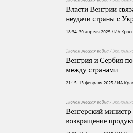
Власти Венгрии связ
неудачи страны с Ук
18:34 30 апреля 2025
/ ИА Крас
Экономическая война
/
Экономика
Венгрия и Сербия п
между странами
21:15 13 февраля 2025
/ ИА Кра
Экономическая война
/
Экономика
Венгерский министр 
возвращение продук