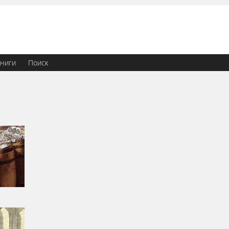
ниги
Поиск