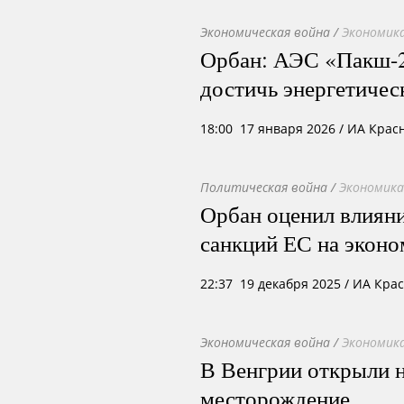
Экономическая война
/
Экономика
Орбан: АЭС «Пакш-
достичь энергетичес
18:00 17 января 2026
/ ИА Крас
Политическая война
/
Экономика
Орбан оценил влиян
санкций ЕС на экон
22:37 19 декабря 2025
/ ИА Кра
Экономическая война
/
Экономика
В Венгрии открыли 
месторождение