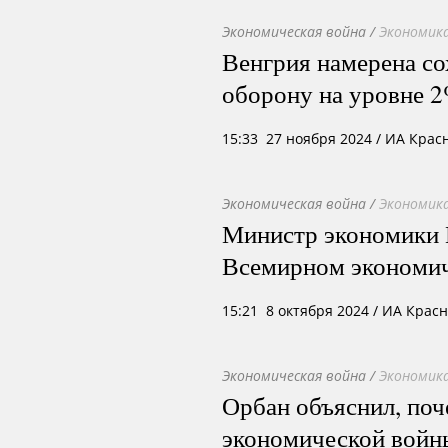
Экономическая война
/
Экономика
Венгрия намерена со
оборону на уровне 
15:33 27 ноября 2024
/ ИА Крас
Экономическая война
/
Экономика
Министр экономики 
Всемирном экономи
15:21 8 октября 2024
/ ИА Крас
Экономическая война
/
Экономика
Орбан объяснил, поч
экономической войн