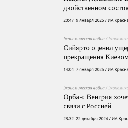
двойственном состо
20:47 9 января 2025
/ ИА Красн
Экономическая война
/
Экономика
Сийярто оценил уще
прекращения Киевом 
14:04 7 января 2025
/ ИА Красн
Экономическая война
/
Экономика
Орбан: Венгрия хоче
связи с Россией
23:32 22 декабря 2024
/ ИА Кра