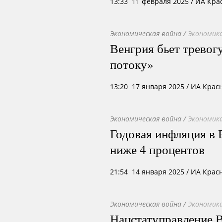
13:33 11 февраля 2025
/ ИА Кра
Экономическая война
/
Экономика
Венгрия бьет тревог
потоку»
13:20 17 января 2025
/ ИА Крас
Экономическая война
/
Экономика
Годовая инфляция в 
ниже 4 процентов
21:54 14 января 2025
/ ИА Крас
Экономическая война
/
Экономика
Нацстатуправление 