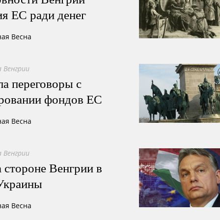
я ЕС ради денег
ная Весна
 Венгрии
а переговоры с
ировании фондов ЕС
ная Весна
 Венгрии
а стороне Венгрии в
 Украины
ная Весна