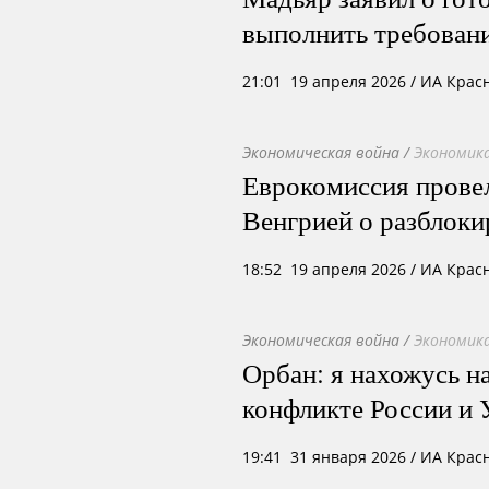
выполнить требовани
21:01 19 апреля 2026
/ ИА Крас
Экономическая война
/
Экономика
Еврокомиссия провел
Венгрией о разблок
18:52 19 апреля 2026
/ ИА Крас
Экономическая война
/
Экономика
Орбан: я нахожусь н
конфликте России и
19:41 31 января 2026
/ ИА Крас