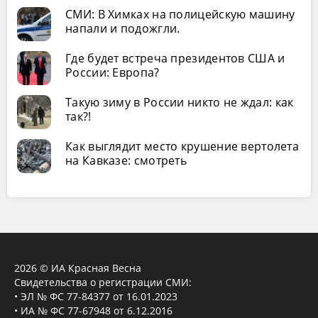
СМИ: В Химках на полицейскую машину
напали и подожгли.
Где будет встреча президентов США и
России: Европа?
Такую зиму в России никто не ждал: как
так?!
Как выглядит место крушение вертолета
на Кавказе: смотреть
2026 © ИА Красная Весна
Свидетельства о регистрации СМИ:
• ЭЛ № ФС 77-84377 от 16.01.2023
• ИА № ФС 77-67948 от 6.12.2016