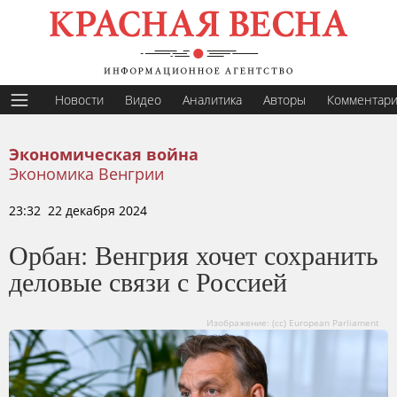
Новости
Видео
Аналитика
Авторы
Комментар
Экономическая война
Экономика Венгрии
23:32 22 декабря 2024
Орбан: Венгрия хочет сохранить
деловые связи с Россией
Изображение: (сс) European Parliament