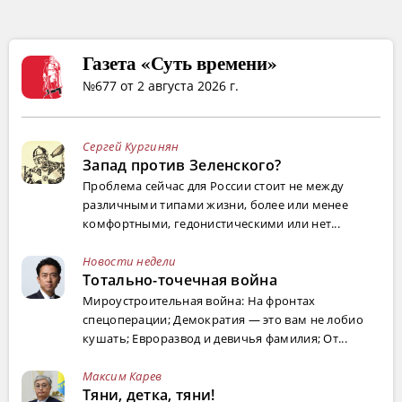
Газета «Суть времени»
№677 от 2 августа 2026 г.
Сергей Кургинян
Запад против Зеленского?
Проблема сейчас для России стоит не между
различными типами жизни, более или менее
комфортными, гедонистическими или нет...
Новости недели
Тотально-точечная война
Мироустроительная война: На фронтах
спецоперации; Демократия — это вам не лобио
кушать; Евроразвод и девичья фамилия; От...
Максим Карев
Тяни, детка, тяни!