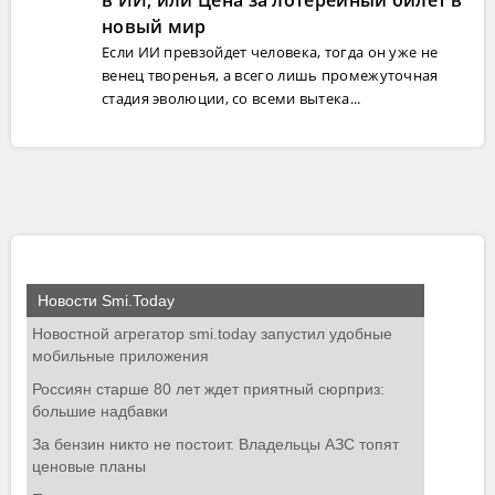
новый мир
Если ИИ превзойдет человека, тогда он уже не
венец творенья, а всего лишь промежуточная
стадия эволюции, со всеми вытека...