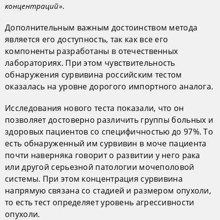
.
концентраций»
Дополнительным важным достоинством метода
является его доступность, так как все его
компоненты разработаны в отечественных
лабораториях. При этом чувствительность
обнаружения сурвивина российским тестом
оказалась на уровне дорогого импортного аналога.
Исследования нового теста показали, что он
позволяет достоверно различить группы больных и
здоровых пациентов со специфичностью до 97%. То
есть обнаруженный им сурвивин в моче пациента
почти наверняка говорит о развитии у него рака
или другой серьезной патологии мочеполовой
системы. При этом концентрация сурвивина
напрямую связана со стадией и размером опухоли,
то есть тест определяет уровень агрессивности
опухоли.