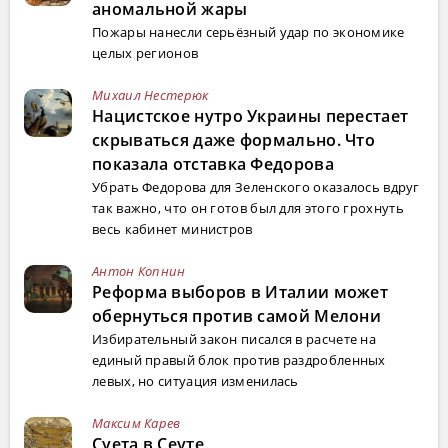
аномальной жары
Пожары нанесли серьёзный удар по экономике
целых регионов
Михаил Нестерюк
Нацистское нутро Украины перестает
скрываться даже формально. Что
показала отставка Федорова
Убрать Федорова для Зеленского оказалось вдруг
так важно, что он готов был для этого грохнуть
весь кабинет министров
Антон Копнин
Реформа выборов в Италии может
обернуться против самой Мелони
Избирательный закон писался в расчете на
единый правый блок против раздробленных
левых, но ситуация изменилась
Максим Карев
Суета в Сеуте