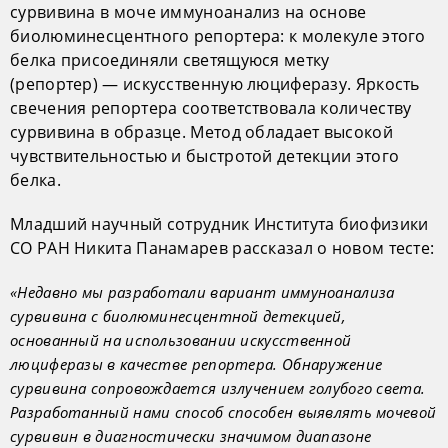
сурвивина в моче иммуноанализ на основе
биолюминесцентного репортера: к молекуле этого
белка присоединяли светящуюся метку
(репортер) — искусственную люциферазу. Яркость
свечения репортера соответствовала количеству
сурвивина в образце. Метод обладает высокой
чувствительностью и быстротой детекции этого
белка.
Младший научный сотрудник Института биофизики
СО РАН Никита Панамарев рассказал о новом тесте:
«Недавно мы разработали вариант иммуноанализа
сурвивина с биолюминесцентной детекцией,
основанный на использовании искусственной
люциферазы в качестве репортера. Обнаружение
сурвивина сопровождается излучением голубого света.
Разработанный нами способ способен выявлять мочевой
сурвивин в диагностически значимом диапазоне