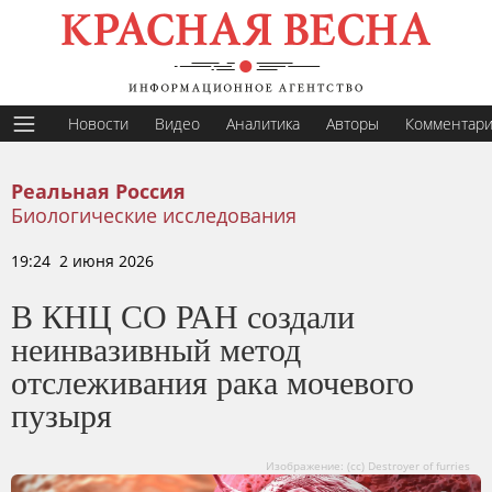
Новости
Видео
Аналитика
Авторы
Комментар
Реальная Россия
Биологические исследования
19:24 2 июня 2026
В КНЦ СО РАН создали
неинвазивный метод
отслеживания рака мочевого
пузыря
Изображение: (cc) Destroyer of furries