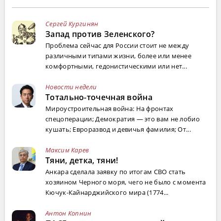
Сергей Кургинян
Запад против Зеленского?
Проблема сейчас для России стоит не между
различными типами жизни, более или менее
комфортными, гедонистическими или нет...
Новости недели
Тотально-точечная война
Мироустроительная война: На фронтах
спецоперации; Демократия — это вам не лобио
кушать; Евроразвод и девичья фамилия; От...
Максим Карев
Тяни, детка, тяни!
Анкара сделала заявку по итогам СВО стать
хозяином Черного моря, чего не было с момента
Кючук-Кайнарджийского мира (1774...
Антон Копнин