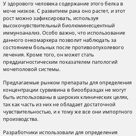
У здорового человека содержание этого белка в
моче низкое. С развитием рака оно растет, и этот
рост можно зафиксировать, используя
высокочувствительный биолюминесцентный
иммуноанализ. Особо важно, что использование
данного онкомаркера позволит наблюдать за
состоянием больных после противоопухолевого
лечения. Кроме того, он может стать
преддиагностическим показателем патологий
мочеполовой системы.
Предлагаемые рынком препараты для определения
концентрации сурвивина в биообразцах не могут
быть использованы в широких клинических целях,
так как часть из них не обладает достаточной
чувствительностью, и к тому же все они импортного
производства.
Разработчики использовали для определения