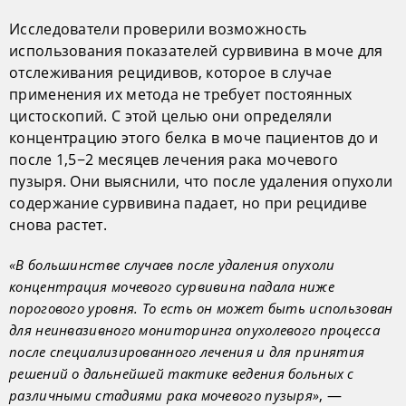
Исследователи проверили возможность
использования показателей сурвивина в моче для
отслеживания рецидивов, которое в случае
применения их метода не требует постоянных
цистоскопий. С этой целью они определяли
концентрацию этого белка в моче пациентов до и
после 1,5−2 месяцев лечения рака мочевого
пузыря. Они выяснили, что после удаления опухоли
содержание сурвивина падает, но при рецидиве
снова растет.
«В большинстве случаев после удаления опухоли
концентрация мочевого сурвивина падала ниже
порогового уровня. То есть он может быть использован
для неинвазивного мониторинга опухолевого процесса
после специализированного лечения и для принятия
решений о дальнейшей тактике ведения больных с
, —
различными стадиями рака мочевого пузыря»