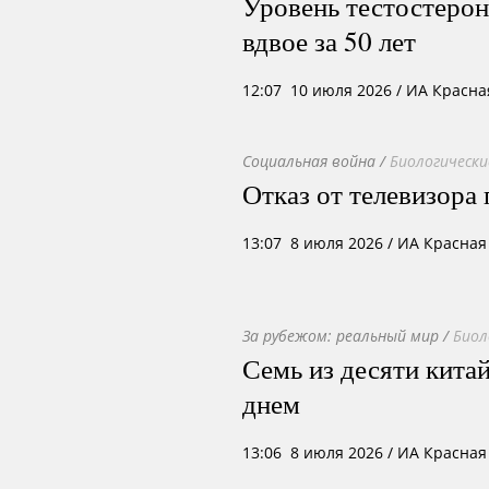
Уровень тестостерон
вдвое за 50 лет
12:07 10 июля 2026
/ ИА Красна
Социальная война
/
Биологически
Отказ от телевизора
13:07 8 июля 2026
/ ИА Красная
За рубежом: реальный мир
/
Биол
Семь из десяти кита
днем
13:06 8 июля 2026
/ ИА Красная