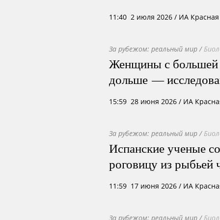
11:40 2 июля 2026
/ ИА Красная
За рубежом: реальный мир
/
Биол
Женщины с большей
дольше — исследова
15:59 28 июня 2026
/ ИА Красна
За рубежом: реальный мир
/
Биол
Испанские ученые с
роговицу из рыбьей
11:59 17 июня 2026
/ ИА Красна
За рубежом: реальный мир
/
Биол