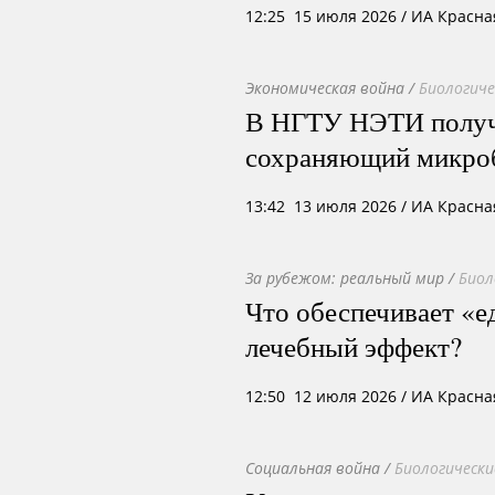
12:25 15 июля 2026
/ ИА Красна
Экономическая война
/
Биологиче
В НГТУ НЭТИ получи
сохраняющий микро
13:42 13 июля 2026
/ ИА Красна
За рубежом: реальный мир
/
Биол
Что обеспечивает «ед
лечебный эффект?
12:50 12 июля 2026
/ ИА Красна
Социальная война
/
Биологически