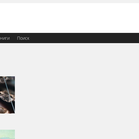
ниги
Поиск