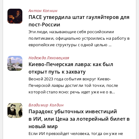
Антон Копнин
ПАСЕ утвердила штат гауляйтеров для
пост-России
Эти люди, называющие себя российскими
политиками, официально устроились на работу в
европейские структуры с одной целью ...
Надежда Ляховецкая
Киево-Печерская лавра: как был
открыт путь к захвату
Весной 2023 года события вокруг Киево-
Печерской лавры достигли той точки, после
которой стало ясно: речь идет уже не о в...
Владимир Колдин
Парадокс убыточных инвестиций
в ИИ, или Цена за лотерейный билет в
новый мир
Если ИИ превзойдет человека, тогда он уже не