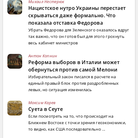
Михаил Нестерюк
Нацистское нутро Украины перестает
скрываться даже формально. Что
показала отставка Федорова
Убрать Федорова для Зеленского оказалось вдруг
так важно, что он готов был для этого грохнуть
весь кабинет министров
Антон Копнин
Реформа выборов в Италии может
обернуться против самой Мелони
Избирательный закон писался в расчете на
единый правый блок против раздробленных
левых, но ситуация изменилась
Максим Карев
Суета в Сеуте
Если посмотреть на то, что происходит на
Ближнем Востоке с точки зрения геоэкономики,
то видно, как США последовательно ...