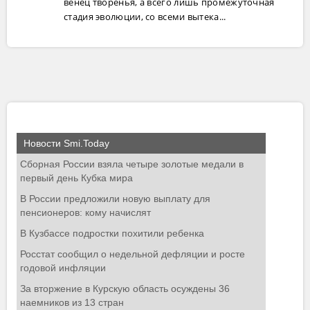
венец творенья, а всего лишь промежуточная
стадия эволюции, со всеми вытека...