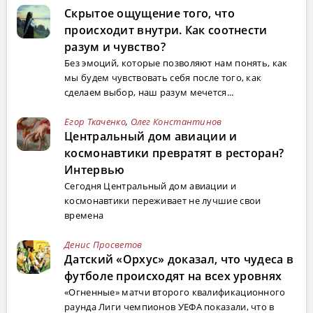
Скрытое ощущение того, что
происходит внутри. Как соотнести
разум и чувство?
Без эмоций, которые позволяют нам понять, как
мы будем чувствовать себя после того, как
сделаем выбор, наш разум мечется...
Егор Ткаченко
,
Олег Константинов
Центральный дом авиации и
космонавтики превратят в ресторан?
Интервью
Сегодня Центральный дом авиации и
космонавтики переживает не лучшие свои
времена
Денис Просветов
Датский «Орхус» доказал, что чудеса в
футболе происходят на всех уровнях
«Огненные» матчи второго квалификационного
раунда Лиги чемпионов УЕФА показали, что в