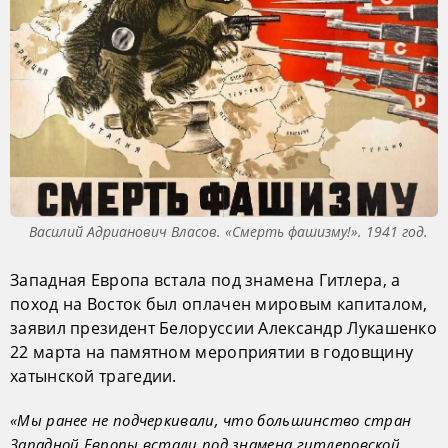
Василий Адрианович Власов. «Смерть фашизму!». 1941 год.
Западная Европа встала под знамена Гитлера, а
поход на Восток был оплачен мировым капиталом,
заявил президент Белоруссии Александр Лукашенко
22 марта на памятном мероприятии в годовщину
хатынской трагедии.
«Мы ранее не подчеркивали, что большинство стран
Западной Европы встали под знамена гитлеровской