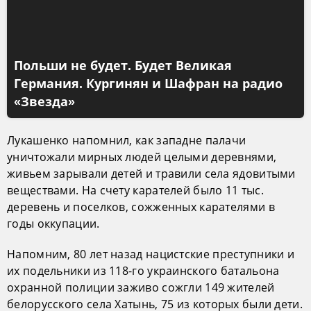
Польши не будет. Будет Великая
Германия. Кургинян и Шафран на радио
«Звезда»
Лукашенко напомнил, как западне палачи
уничтожали мирных людей целыми деревнями,
живьем зарывали детей и травили села ядовитыми
веществами. На счету карателей было 11 тыс.
деревень и поселков, сожженных карателями в
годы оккупации.
Напомним, 80 лет назад нацистские преступники и
их подельники из 118-го украинского батальона
охранной полиции заживо сожгли 149 жителей
белорусского села Хатынь, 75 из которых были дети.