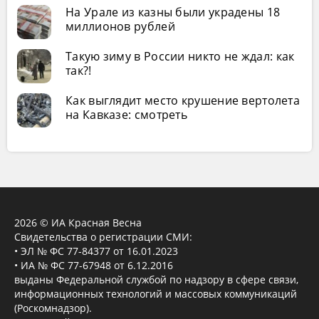
На Урале из казны были украдены 18
миллионов рублей
Такую зиму в России никто не ждал: как
так?!
Как выглядит место крушение вертолета
на Кавказе: смотреть
2026 © ИА Красная Весна
Свидетельства о регистрации СМИ:
• ЭЛ № ФС 77-84377 от 16.01.2023
• ИА № ФС 77-67948 от 6.12.2016
выданы Федеральной службой по надзору в сфере связи,
информационных технологий и массовых коммуникаций
(Роскомнадзор).