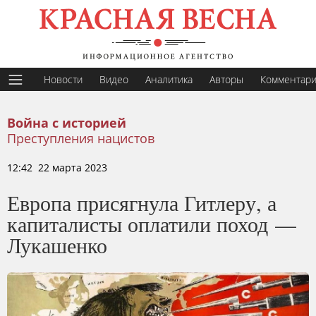
Новости
Видео
Аналитика
Авторы
Комментар
Война с историей
Преступления нацистов
12:42 22 марта 2023
Европа присягнула Гитлеру, а
капиталисты оплатили поход —
Лукашенко