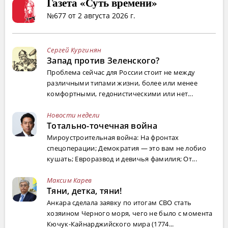
Газета «Суть времени»
№677 от 2 августа 2026 г.
Сергей Кургинян
Запад против Зеленского?
Проблема сейчас для России стоит не между
различными типами жизни, более или менее
комфортными, гедонистическими или нет...
Новости недели
Тотально-точечная война
Мироустроительная война: На фронтах
спецоперации; Демократия — это вам не лобио
кушать; Евроразвод и девичья фамилия; От...
Максим Карев
Тяни, детка, тяни!
Анкара сделала заявку по итогам СВО стать
хозяином Черного моря, чего не было с момента
Кючук-Кайнарджийского мира (1774...