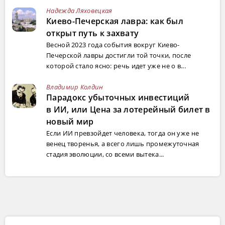
Надежда Ляховецкая
Киево-Печерская лавра: как был
открыт путь к захвату
Весной 2023 года события вокруг Киево-
Печерской лавры достигли той точки, после
которой стало ясно: речь идет уже не о в...
Владимир Колдин
Парадокс убыточных инвестиций
в ИИ, или Цена за лотерейный билет в
новый мир
Если ИИ превзойдет человека, тогда он уже не
венец творенья, а всего лишь промежуточная
стадия эволюции, со всеми вытека...