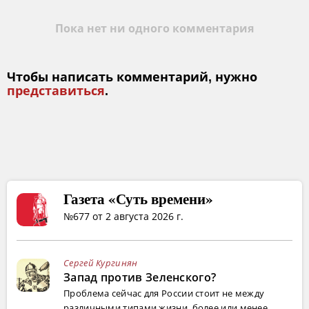
Пока нет ни одного комментария
Чтобы написать комментарий, нужно
представиться
.
Газета «Суть времени»
№677 от 2 августа 2026 г.
Сергей Кургинян
Запад против Зеленского?
Проблема сейчас для России стоит не между
различными типами жизни, более или менее