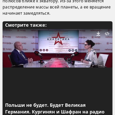
полюсов ближе к экватору. Из-за этого меняется
распределение массы всей планеты, а ее вращение
начинает замедляться.
Смотрите также:
Польши не будет. Будет Великая
Германия. Кургинян и Шафран на радио