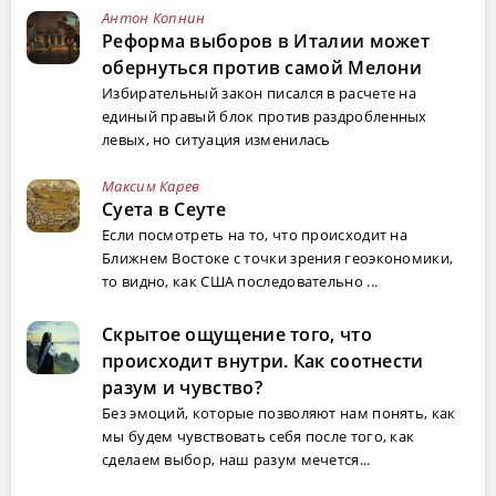
Антон Копнин
Реформа выборов в Италии может
обернуться против самой Мелони
Избирательный закон писался в расчете на
единый правый блок против раздробленных
левых, но ситуация изменилась
Максим Карев
Суета в Сеуте
Если посмотреть на то, что происходит на
Ближнем Востоке с точки зрения геоэкономики,
то видно, как США последовательно ...
Скрытое ощущение того, что
происходит внутри. Как соотнести
разум и чувство?
Без эмоций, которые позволяют нам понять, как
мы будем чувствовать себя после того, как
сделаем выбор, наш разум мечется...