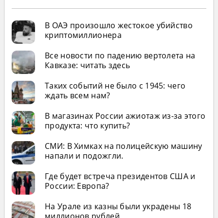
В ОАЭ произошло жестокое убийство
криптомиллионера
Все новости по падению вертолета на
Кавказе: читать здесь
Таких событий не было с 1945: чего
ждать всем нам?
В магазинах России ажиотаж из-за этого
продукта: что купить?
СМИ: В Химках на полицейскую машину
напали и подожгли.
Где будет встреча президентов США и
России: Европа?
На Урале из казны были украдены 18
миллионов рублей