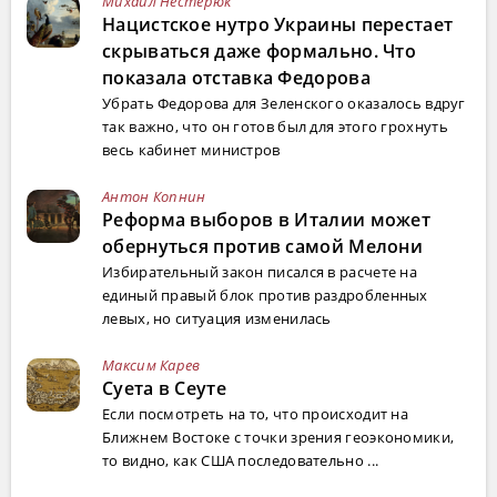
Михаил Нестерюк
Нацистское нутро Украины перестает
скрываться даже формально. Что
показала отставка Федорова
Убрать Федорова для Зеленского оказалось вдруг
так важно, что он готов был для этого грохнуть
весь кабинет министров
Антон Копнин
Реформа выборов в Италии может
обернуться против самой Мелони
Избирательный закон писался в расчете на
единый правый блок против раздробленных
левых, но ситуация изменилась
Максим Карев
Суета в Сеуте
Если посмотреть на то, что происходит на
Ближнем Востоке с точки зрения геоэкономики,
то видно, как США последовательно ...