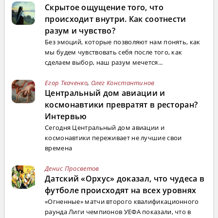
Скрытое ощущение того, что
происходит внутри. Как соотнести
разум и чувство?
Без эмоций, которые позволяют нам понять, как
мы будем чувствовать себя после того, как
сделаем выбор, наш разум мечется...
Егор Ткаченко
,
Олег Константинов
Центральный дом авиации и
космонавтики превратят в ресторан?
Интервью
Сегодня Центральный дом авиации и
космонавтики переживает не лучшие свои
времена
Денис Просветов
Датский «Орхус» доказал, что чудеса в
футболе происходят на всех уровнях
«Огненные» матчи второго квалификационного
раунда Лиги чемпионов УЕФА показали, что в