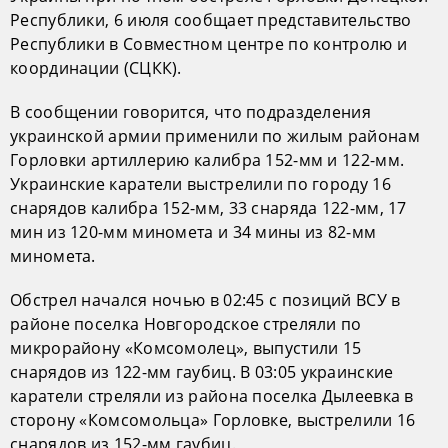
Республики, 6 июля сообщает представительство
Республики в Совместном центре по контролю и
координации (СЦКК).
В сообщении говорится, что подразделения
украинской армии применили по жилым районам
Горловки артиллерию калибра 152-мм и 122-мм.
Украинские каратели выстрелили по городу 16
снарядов калибра 152-мм, 33 снаряда 122-мм, 17
мин из 120-мм миномета и 34 мины из 82-мм
миномета.
Обстрел начался ночью в 02:45 с позиций ВСУ в
районе поселка Новгородское стреляли по
микрорайону «Комсомолец», выпустили 15
снарядов из 122-мм гаубиц. В 03:05 украинские
каратели стреляли из района поселка Дылеевка в
сторону «Комсомольца» Горловке, выстрелили 16
снарядов из 152-мм гаубиц.