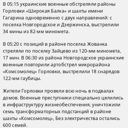
В 05:15 украинские военные обстреляли районы
Горловки «Широкая Балка» и шахты имени
Гагарина одновременно с двух направлений: с
поселка Новгородское и Дзержинска, выстрелили
34 мины из 82-мм миномета.
В 05:20 с позиций в районе поселка Жованка
стреляли по поселку Зайцево из 120-мм миномета,
17 мин. В 06:30 из района Новгородское украинские
военные повторили артобстрел микрорайона
«Комсомолец» Горловки, выстрелили 18 снарядов
122-мм гаубицы.
Жители Горловки провели всю ночь в подвалах
домов. Военные преступники специально целились
в инфраструктуру жизнеобеспечения, уничтожили
семь трансформаторных подстанций в районе
шахты «Комсомолец», Без электричества остались
600 семей.