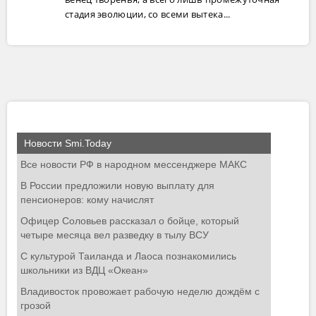
стадия эволюции, со всеми вытека...