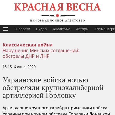
Новости
Видео
Аналитика
Авторы
Комментар
Классическая война
Нарушения Минских соглашений:
обстрелы ДНР и ЛНР
18:15 6 июля 2020
Украинские войска ночью
обстреляли крупнокалиберной
артиллерией Горловку
Артиллерию крупного калибра применили войска
Украины при ночном обстреле Горловки Донецкой