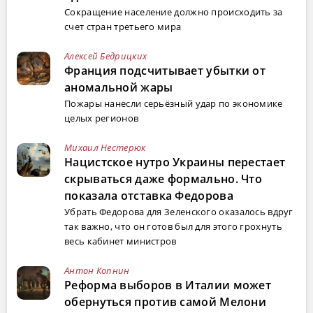
Сокращение население должно происходить за
счет стран третьего мира
Алексей Бедрицких
Франция подсчитывает убытки от
аномальной жары
Пожары нанесли серьёзный удар по экономике
целых регионов
Михаил Нестерюк
Нацистское нутро Украины перестает
скрываться даже формально. Что
показала отставка Федорова
Убрать Федорова для Зеленского оказалось вдруг
так важно, что он готов был для этого грохнуть
весь кабинет министров
Антон Копнин
Реформа выборов в Италии может
обернуться против самой Мелони