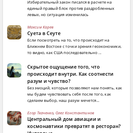
Избирательный закон писался в расчете на
единый правый блок против раздробленных
левых, но ситуация изменилась
Максим Карев
Суета в Сеуте
Если посмотреть на то, что происходит на
Ближнем Востоке с точки зрения геоэкономики,
то видно, как США последовательно ...
Скрытое ощущение того, что
происходит внутри. Как соотнести
разум и чувство?
Без эмоций, которые позволяют нам понять, как
мы будем чувствовать себя после того, как
сделаем выбор, наш разум мечется...
Егор Ткаченко
,
Олег Константинов
Центральный дом авиации и
космонавтики превратят в ресторан?