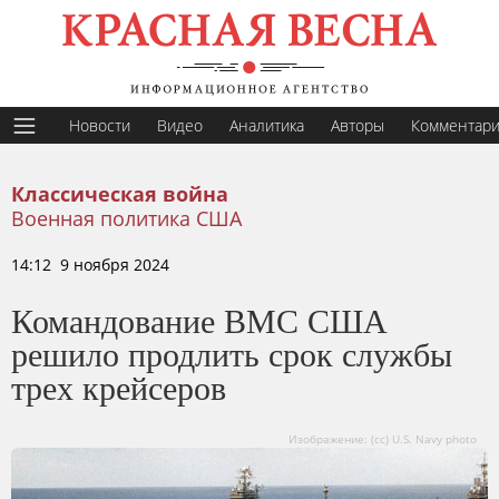
Новости
Видео
Аналитика
Авторы
Комментар
Классическая война
Военная политика США
14:12 9 ноября 2024
Командование ВМС США
решило продлить срок службы
трех крейсеров
Изображение: (сс) U.S. Navy photo