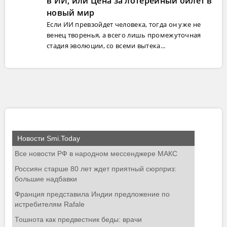
в ИИ, или Цена за лотерейный билет в
новый мир
Если ИИ превзойдет человека, тогда он уже не
венец творенья, а всего лишь промежуточная
стадия эволюции, со всеми вытека...