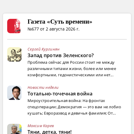
Газета «Суть времени»
№677 от 2 августа 2026 г.
Сергей Кургинян
Запад против Зеленского?
Проблема сейчас для России стоит не между
различными типами жизни, более или менее
комфортными, гедонистическими или нет...
Новости недели
Тотально-точечная война
Мироустроительная война: На фронтах
спецоперации; Демократия — это вам не лобио
кушать; Евроразвод и девичья фамилия; От...
Максим Карев
Тяни, детка, тяни!