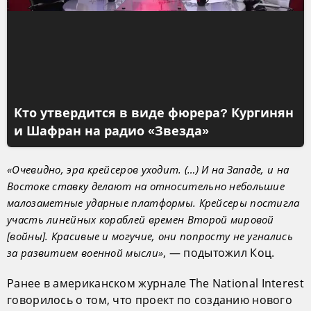
Кто утвердится в виде фюрера? Кургинян
и Шафран на радио «Звезда»
«Очевидно, эра крейсеров уходит. (…) И на Западе, и на
Востоке ставку делают на относительно небольшие
малозаметные ударные платформы. Крейсеры постигла
участь линейных кораблей времен Второй мировой
[войны]. Красивые и могучие, они попросту не угнались
, — подытожил Коц.
за развитием военной мысли»
Ранее в американском журнале The National Interest
говорилось о том, что проект по созданию нового