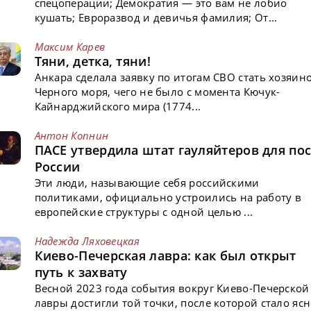
спецоперации; Демократия — это вам не лобио
кушать; Евроразвод и девичья фамилия; От...
Максим Карев
Тяни, детка, тяни!
Анкара сделала заявку по итогам СВО стать хозяин
Черного моря, чего не было с момента Кючук-
Кайнарджийского мира (1774...
Антон Копнин
ПАСЕ утвердила штат гауляйтеров для пос
России
Эти люди, называющие себя российскими
политиками, официально устроились на работу в
европейские структуры с одной целью ...
Надежда Ляховецкая
Киево-Печерская лавра: как был открыт
путь к захвату
Весной 2023 года события вокруг Киево-Печерской
лавры достигли той точки, после которой стало ясн