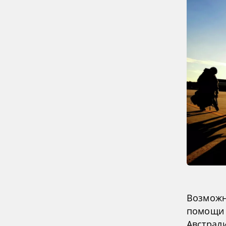
Возможн
помощи 
Австрал