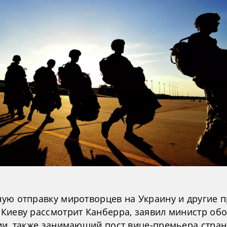
ую отправку миротворцев на Украину и другие 
Киеву рассмотрит Канберра, заявил министр об
ии, также занимающий пост вице-премьера стран