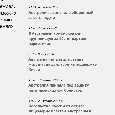
еждал,
21:31 6 июля 2026 г.
озможно
Австралия заключила оборонный
союз с Фиджи
нению
землях
11:45 23 июня 2026 г.
В Австралии конфисковали
крупнейшую за 20 лет партию
наркотиков
02:57 9 мая 2026 г.
Австралия потратила свыше
миллиарда долларов на поддержку
Киева
12:43 10 марта 2026 г.
Австралия приняла под защиту
пять иранских футболисток
11:19 23 января 2026 г.
Посольство России отметило
лицемерие властей Австралии в