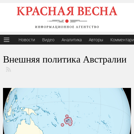
Новости
Видео
Аналитика
Авторы
Комментар
Внешняя политика Австралии