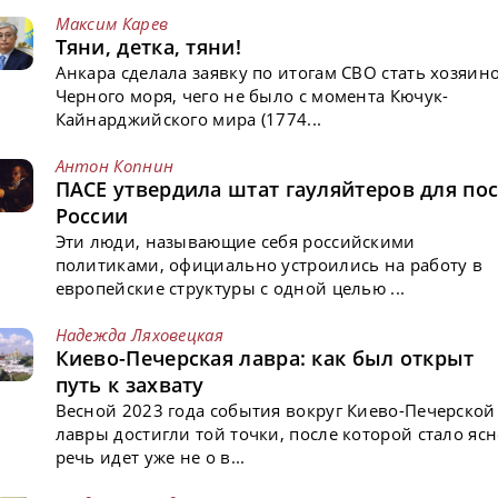
Максим Карев
Тяни, детка, тяни!
Анкара сделала заявку по итогам СВО стать хозяин
Черного моря, чего не было с момента Кючук-
Кайнарджийского мира (1774...
Антон Копнин
ПАСЕ утвердила штат гауляйтеров для пос
России
Эти люди, называющие себя российскими
политиками, официально устроились на работу в
европейские структуры с одной целью ...
Надежда Ляховецкая
Киево-Печерская лавра: как был открыт
путь к захвату
Весной 2023 года события вокруг Киево-Печерской
лавры достигли той точки, после которой стало ясн
речь идет уже не о в...