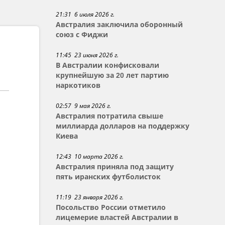
21:31 6 июля 2026 г.
Австралия заключила оборонный
союз с Фиджи
11:45 23 июня 2026 г.
В Австралии конфисковали
крупнейшую за 20 лет партию
наркотиков
02:57 9 мая 2026 г.
Австралия потратила свыше
миллиарда долларов на поддержку
Киева
12:43 10 марта 2026 г.
Австралия приняла под защиту
пять иранских футболисток
11:19 23 января 2026 г.
Посольство России отметило
лицемерие властей Австралии в