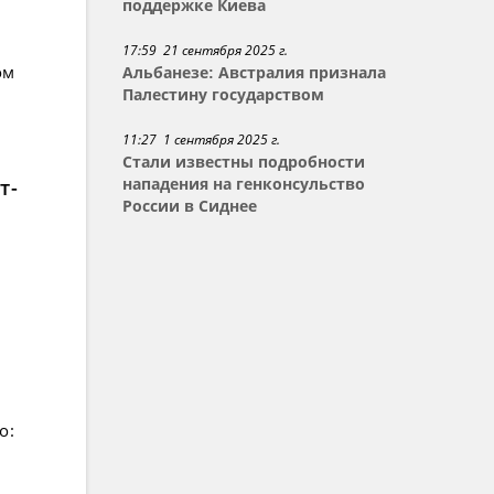
поддержке Киева
17:59 21 сентября 2025 г.
ом
Альбанезе: Австралия признала
Палестину государством
11:27 1 сентября 2025 г.
Стали известны подробности
т-
нападения на генконсульство
России в Сиднее
о: