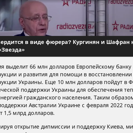
вердится в виде фюрера? Кургинян и Шафран 
«Звезда»
ия выделит 66 млн долларов Европейскому банку
рукции и развития для помощи в восстановлении
рукции Украины. Еще 10 млн долларов пойдут в 
ической поддержки Украины для обеспечения те
энергией гражданского населения. Таким образо
поддержки Австралии Украине с февраля 2022 го
 1,5 млрд долларов.
ируя открытие дипмиссии и поддержку Киева, м