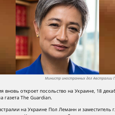
Министр иностранных дел Австралии П
я вновь откроет посольство на Украине, 18 дека
 газета The Guardian.
встралии на Украине Пол Леманн и заместитель 