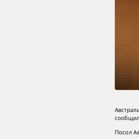
Австрали
сообщила
Посол А