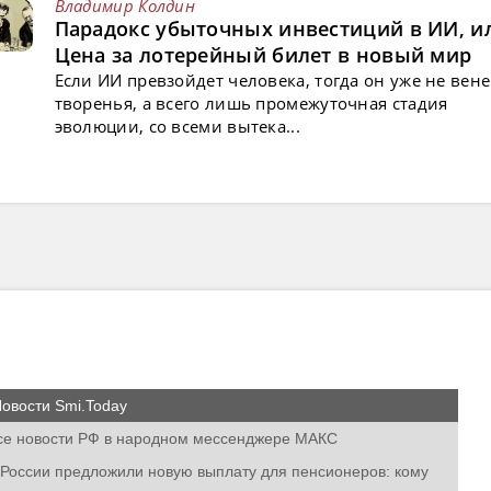
Владимир Колдин
Парадокс убыточных инвестиций в ИИ, и
Цена за лотерейный билет в новый мир
Если ИИ превзойдет человека, тогда он уже не вен
творенья, а всего лишь промежуточная стадия
эволюции, со всеми вытека...