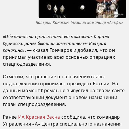
Валерий Канакин, бывший командир «Альфы»
«Обязанности врио исполняет полковник Кирилл
Курносов, ранее бывший заместителем Валерия
, — сказал Гончаров и добавил, что он
Канакина»
принимал участие во всех основных операциях
спецподразделения.
Отметим, что решение о назначении главы
подразделения принимает президент России. На
данный момент Кремль не выпустил на своем сайте
соответствующий документ о новом назначении
главы спецподразделения.
Ранее
ИА Красная Весна
сообщила, что командир
Управления «А» Центра специального назначения