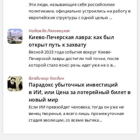
Эти люди, называющие себя российскими
политиками, официально устроились на работу в
европейские структуры с одной целью ...
Надежда Ляховецкая
Киево-Печерская лавра: как был
открыт путь к захвату
Весной 2023 года события вокруг Киево-
Печерской лавры достигли той точки, после
которой стало ясно: речь идет уже не о в...
Владимир Колдин
Парадокс убыточных инвестиций
в ИИ, или Цена за лотерейный билет в
новый мир
Если ИИ превзойдет человека, тогда он уже не
венец творенья, а всего лишь промежуточная
стадия эволюции, со всеми вытека...