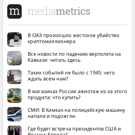
В ОАЭ произошло жестокое убийство
криптомиллионера
Все новости по падению вертолета на
Кавказе: читать здесь
Таких событий не было с 1945: чего
ждать всем нам?
В магазинах России ажиотаж из-за этого
продукта: что купить?
СМИ: В Химках на полицейскую машину
напали и подожгли.
Где будет встреча президентов США и
России: Европа?