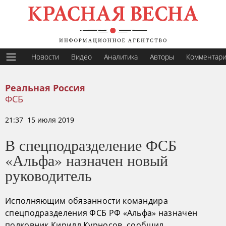
Новости
Видео
Аналитика
Авторы
Комментар
Реальная Россия
ФСБ
21:37 15 июля 2019
В спецподразделение ФСБ
«Альфа» назначен новый
руководитель
Исполняющим обязанности командира
спецподразделения ФСБ РФ «Альфа» назначен
полковник Кирилл Курносов, сообщил