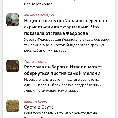
целых регионов
Михаил Нестерюк
Нацистское нутро Украины перестает
скрываться даже формально. Что
показала отставка Федорова
Убрать Федорова для Зеленского оказалось вдруг
так важно, что он готов был для этого грохнуть
весь кабинет министров
Антон Копнин
Реформа выборов в Италии может
обернуться против самой Мелони
Избирательный закон писался в расчете на
единый правый блок против раздробленных
левых, но ситуация изменилась
Максим Карев
Суета в Сеуте
Если посмотреть на то, что происходит на