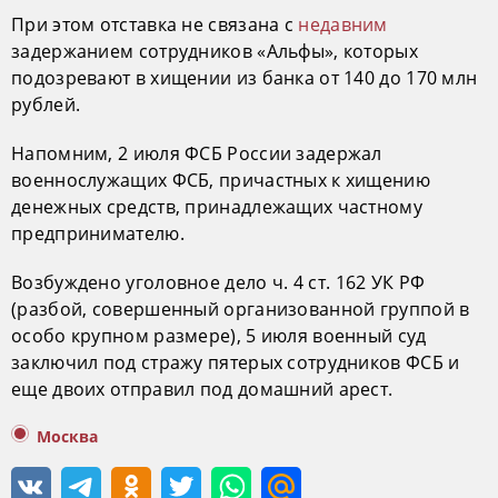
При этом отставка не связана с
недавним
задержанием сотрудников «Альфы», которых
подозревают в хищении из банка от 140 до 170 млн
рублей.
Напомним, 2 июля ФСБ России задержал
военнослужащих ФСБ, причастных к хищению
денежных средств, принадлежащих частному
предпринимателю.
Возбуждено уголовное дело ч. 4 ст. 162 УК РФ
(разбой, совершенный организованной группой в
особо крупном размере), 5 июля военный суд
заключил под стражу пятерых сотрудников ФСБ и
еще двоих отправил под домашний арест.
Москва