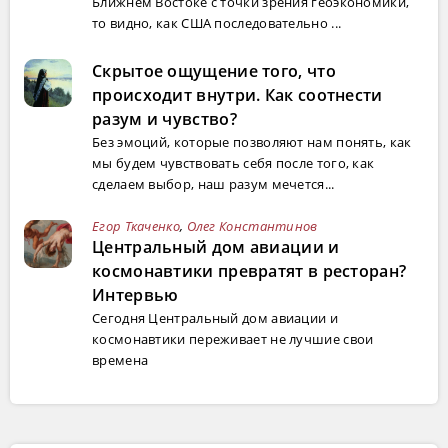
Ближнем Востоке с точки зрения геоэкономики,
то видно, как США последовательно ...
Скрытое ощущение того, что
происходит внутри. Как соотнести
разум и чувство?
Без эмоций, которые позволяют нам понять, как
мы будем чувствовать себя после того, как
сделаем выбор, наш разум мечется...
Егор Ткаченко
,
Олег Константинов
Центральный дом авиации и
космонавтики превратят в ресторан?
Интервью
Сегодня Центральный дом авиации и
космонавтики переживает не лучшие свои
времена