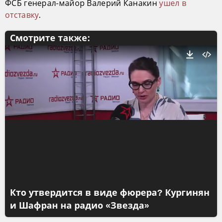
ФСБ генерал-майор Валерий Канакин
ушел в
отставку
.
Смотрите также:
Кто утвердится в виде фюрера? Кургинян
и Шафран на радио «Звезда»