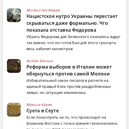
Михаил Нестерюк
Нацистское нутро Украины перестает
скрываться даже формально. Что
показала отставка Федорова
Убрать Федорова для Зеленского оказалось вдруг
так важно, что он готов был для этого грохнуть
весь кабинет министров
Антон Копнин
Реформа выборов в Италии может
обернуться против самой Мелони
Избирательный закон писался в расчете на
единый правый блок против раздробленных
левых, но ситуация изменилась
Максим Карев
Суета в Сеуте
Если посмотреть на то, что происходит на
Ближнем Востоке с точки зрения геоэкономики,