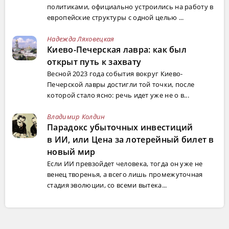
политиками, официально устроились на работу в
европейские структуры с одной целью ...
Надежда Ляховецкая
Киево-Печерская лавра: как был
открыт путь к захвату
Весной 2023 года события вокруг Киево-
Печерской лавры достигли той точки, после
которой стало ясно: речь идет уже не о в...
Владимир Колдин
Парадокс убыточных инвестиций
в ИИ, или Цена за лотерейный билет в
новый мир
Если ИИ превзойдет человека, тогда он уже не
венец творенья, а всего лишь промежуточная
стадия эволюции, со всеми вытека...