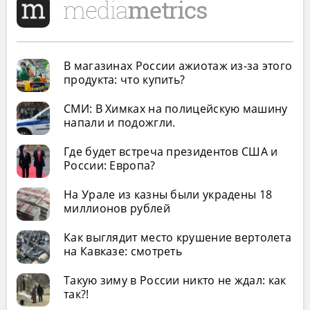
В магазинах России ажиотаж из-за этого
продукта: что купить?
СМИ: В Химках на полицейскую машину
напали и подожгли.
Где будет встреча президентов США и
России: Европа?
На Урале из казны были украдены 18
миллионов рублей
Как выглядит место крушение вертолета
на Кавказе: смотреть
Такую зиму в России никто не ждал: как
так?!