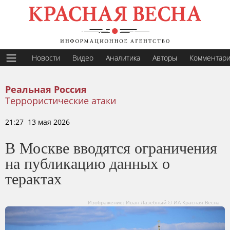
Новости
Видео
Аналитика
Авторы
Комментар
Реальная Россия
Террористические атаки
21:27 13 мая 2026
В Москве вводятся ограничения
на публикацию данных о
терактах
Изображение: Иван Лазебный © ИА Красная Весна