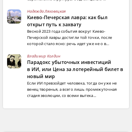
Надежда Ляховецкая
Киево-Печерская лавра: как был
открыт путь к захвату
Весной 2023 года события вокруг Киево-
Печерской лавры достигли той точки, после
которой стало ясно: речь идет уже не о в...
Владимир Колдин
Парадокс убыточных инвестиций
в ИИ, или Цена за лотерейный билет в
новый мир
Если ИИ превзойдет человека, тогда он уже не
венец творенья, а всего лишь промежуточная
стадия эволюции, со всеми вытека...