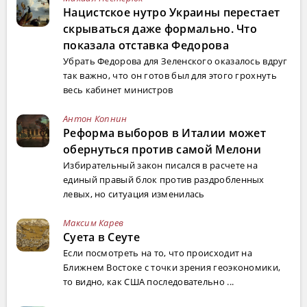
Нацистское нутро Украины перестает
скрываться даже формально. Что
показала отставка Федорова
Убрать Федорова для Зеленского оказалось вдруг
так важно, что он готов был для этого грохнуть
весь кабинет министров
Антон Копнин
Реформа выборов в Италии может
обернуться против самой Мелони
Избирательный закон писался в расчете на
единый правый блок против раздробленных
левых, но ситуация изменилась
Максим Карев
Суета в Сеуте
Если посмотреть на то, что происходит на
Ближнем Востоке с точки зрения геоэкономики,
то видно, как США последовательно ...