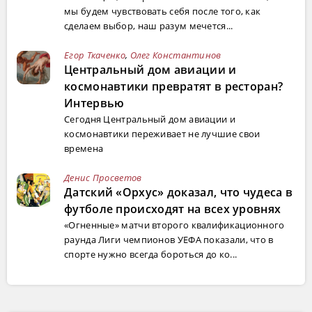
мы будем чувствовать себя после того, как
сделаем выбор, наш разум мечется...
Егор Ткаченко
,
Олег Константинов
Центральный дом авиации и
космонавтики превратят в ресторан?
Интервью
Сегодня Центральный дом авиации и
космонавтики переживает не лучшие свои
времена
Денис Просветов
Датский «Орхус» доказал, что чудеса в
футболе происходят на всех уровнях
«Огненные» матчи второго квалификационного
раунда Лиги чемпионов УЕФА показали, что в
спорте нужно всегда бороться до ко...