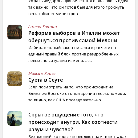
Убрать Федорова для Зеленского оказалось вдруг
так важно, что он готов был для этого грохнуть
весь кабинет министров
Антон Копнин
Реформа выборов в Италии может
обернуться против самой Мелони
Избирательный закон писался в расчете на
единый правый блок против раздробленных
левых, но ситуация изменилась
Максим Карев
Суета в Сеуте
Если посмотреть на то, что происходит на
Ближнем Востоке с точки зрения геоэкономики,
то видно, как США последовательно ...
Скрытое ощущение того, что
происходит внутри. Как соотнести
разум и чувство?
Без эмоций, которые позволяют нам понять, как