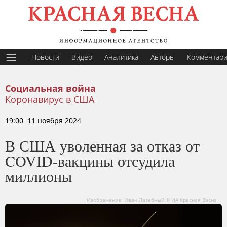
Новости
Видео
Аналитика
Авторы
Комментар
Социальная война
Коронавирус в США
19:00 11 ноября 2024
В США уволенная за отказ от
COVID-вакцины отсудила
миллионы
Изображение: Иван Лазебный © ИА Красная Весна