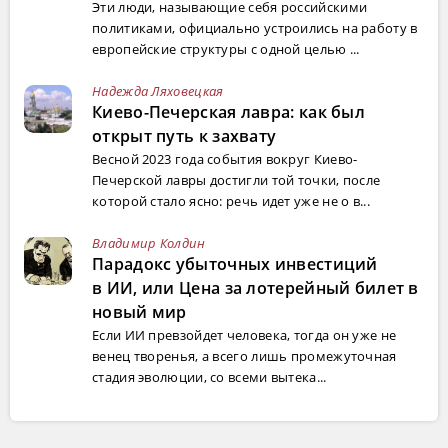
Эти люди, называющие себя российскими
политиками, официально устроились на работу в
европейские структуры с одной целью ...
Надежда Ляховецкая
Киево-Печерская лавра: как был
открыт путь к захвату
Весной 2023 года события вокруг Киево-
Печерской лавры достигли той точки, после
которой стало ясно: речь идет уже не о в...
Владимир Колдин
Парадокс убыточных инвестиций
в ИИ, или Цена за лотерейный билет в
новый мир
Если ИИ превзойдет человека, тогда он уже не
венец творенья, а всего лишь промежуточная
стадия эволюции, со всеми вытека...