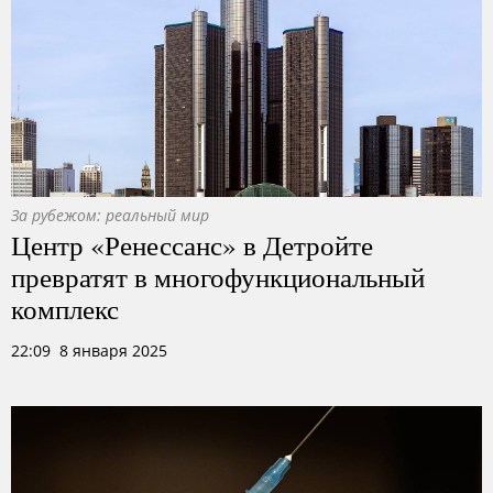
За рубежом: реальный мир
Центр «Ренессанс» в Детройте
превратят в многофункциональный
комплекс
22:09 8 января 2025