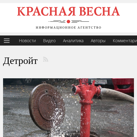
Новости
Видео
Аналитика
Авторы
Комментар
Детройт