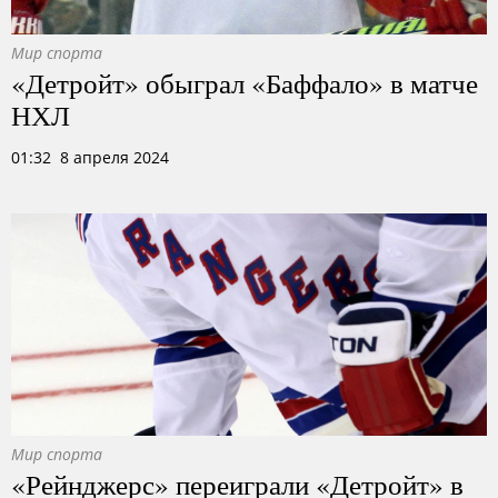
Мир спорта
«Детройт» обыграл «Баффало» в матче
НХЛ
01:32 8 апреля 2024
Мир спорта
«Рейнджерс» переиграли «Детройт» в