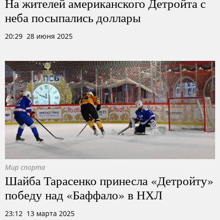
На жителей американского Детройта с
неба посыпались доллары
20:29 28 июня 2025
Мир спорта
Шайба Тарасенко принесла «Детройту»
победу над «Баффало» в НХЛ
23:12 13 марта 2025