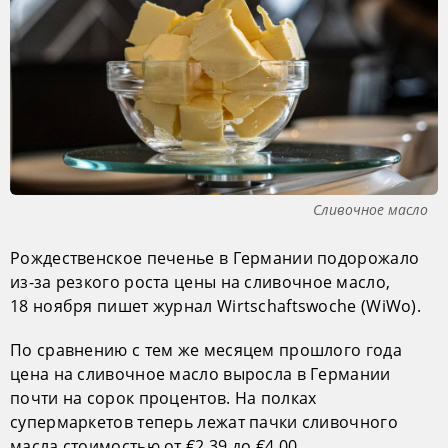
Сливочное масло
Рождественское печенье в Германии подорожало
из-за резкого роста цены на сливочное масло,
18 ноября пишет журнал Wirtschaftswoche (WiWo).
По сравнению с тем же месяцем прошлого года
цена на сливочное масло выросла в Германии
почти на сорок процентов. На полках
супермаркетов теперь лежат пачки сливочного
масла стоимостью от €2,39 до €4,00.