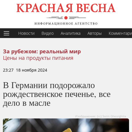
Новости
Видео
Аналитика
Авторы
Комментар
За рубежом: реальный мир
Цены на продукты питания
23:27 18 ноября 2024
В Германии подорожало
рождественское печенье, все
дело в масле
Изображение: (сс) Sorin Gheorghita