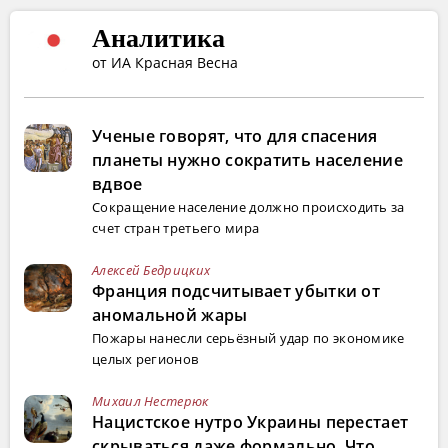
Аналитика
от ИА Красная Весна
Ученые говорят, что для спасения
планеты нужно сократить население
вдвое
Сокращение население должно происходить за
счет стран третьего мира
Алексей Бедрицких
Франция подсчитывает убытки от
аномальной жары
Пожары нанесли серьёзный удар по экономике
целых регионов
Михаил Нестерюк
Нацистское нутро Украины перестает
скрываться даже формально. Что