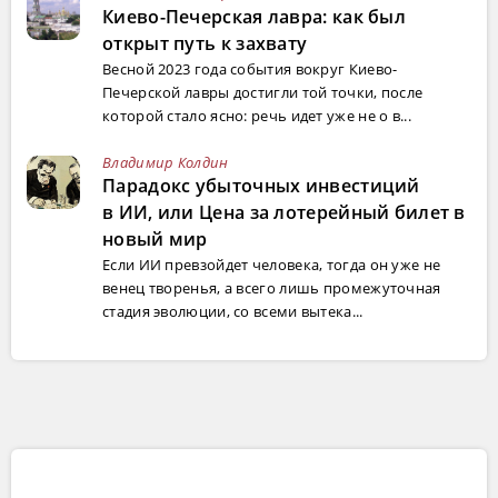
Киево-Печерская лавра: как был
открыт путь к захвату
Весной 2023 года события вокруг Киево-
Печерской лавры достигли той точки, после
которой стало ясно: речь идет уже не о в...
Владимир Колдин
Парадокс убыточных инвестиций
в ИИ, или Цена за лотерейный билет в
новый мир
Если ИИ превзойдет человека, тогда он уже не
венец творенья, а всего лишь промежуточная
стадия эволюции, со всеми вытека...