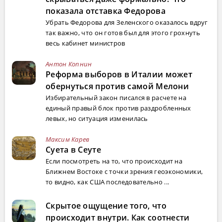
показала отставка Федорова
Убрать Федорова для Зеленского оказалось вдруг
так важно, что он готов был для этого грохнуть
весь кабинет министров
Антон Копнин
Реформа выборов в Италии может
обернуться против самой Мелони
Избирательный закон писался в расчете на
единый правый блок против раздробленных
левых, но ситуация изменилась
Максим Карев
Суета в Сеуте
Если посмотреть на то, что происходит на
Ближнем Востоке с точки зрения геоэкономики,
то видно, как США последовательно ...
Скрытое ощущение того, что
происходит внутри. Как соотнести