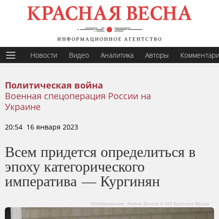
Новости
Видео
Аналитика
Авторы
Комментар
Политическая война
Военная спецоперация России на
Украине
20:54 16 января 2023
Всем придется определиться в
эпоху категорического
императива — Кургинян
Изображение: Алина Вансю © ИА Красная Весна