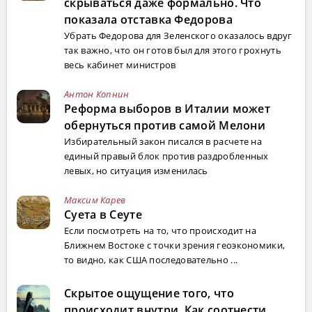
скрываться даже формально. Что
показала отставка Федорова
Убрать Федорова для Зеленского оказалось вдруг
так важно, что он готов был для этого грохнуть
весь кабинет министров
Антон Копнин
Реформа выборов в Италии может
обернуться против самой Мелони
Избирательный закон писался в расчете на
единый правый блок против раздробленных
левых, но ситуация изменилась
Максим Карев
Суета в Сеуте
Если посмотреть на то, что происходит на
Ближнем Востоке с точки зрения геоэкономики,
то видно, как США последовательно ...
Скрытое ощущение того, что
происходит внутри. Как соотнести