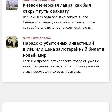
Киево-Печерская лавра: как был
открыт путь к захвату
Весной 2023 года события вокруг Киево-
Печерской лавры достигли той точки, после
которой стало ясно: речь идет уже не о в...
Владимир Колдин
Парадокс убыточных инвестиций
в ИИ, или Цена за лотерейный билет в
новый мир
Если ИИ превзойдет человека, тогда он уже не
венец творенья, а всего лишь промежуточная
стадия эволюции, со всеми вытека...