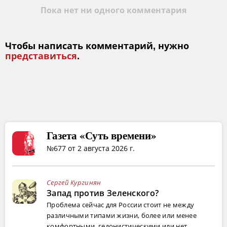
Пока нет ни одного комментария
Чтобы написать комментарий, нужно
представиться
.
Газета «Суть времени»
№677 от 2 августа 2026 г.
Сергей Кургинян
Запад против Зеленского?
Проблема сейчас для России стоит не между
различными типами жизни, более или менее
комфортными, гедонистическими или нет...