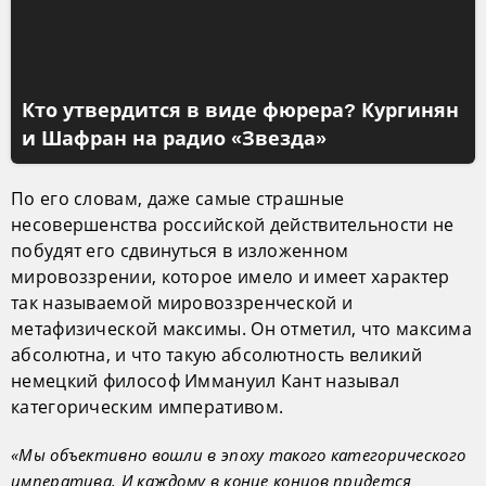
Кто утвердится в виде фюрера? Кургинян
и Шафран на радио «Звезда»
По его словам, даже самые страшные
несовершенства российской действительности не
побудят его сдвинуться в изложенном
мировоззрении, которое имело и имеет характер
так называемой мировоззренческой и
метафизической максимы. Он отметил, что максима
абсолютна, и что такую абсолютность великий
немецкий философ Иммануил Кант называл
категорическим императивом.
«Мы объективно вошли в эпоху такого категорического
императива. И каждому в конце концов придется