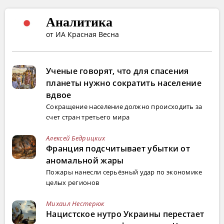
Аналитика
от ИА Красная Весна
Ученые говорят, что для спасения
планеты нужно сократить население
вдвое
Сокращение население должно происходить за
счет стран третьего мира
Алексей Бедрицких
Франция подсчитывает убытки от
аномальной жары
Пожары нанесли серьёзный удар по экономике
целых регионов
Михаил Нестерюк
Нацистское нутро Украины перестает