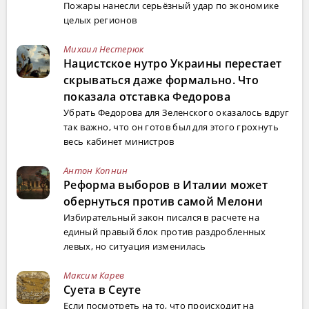
Пожары нанесли серьёзный удар по экономике
целых регионов
Михаил Нестерюк
Нацистское нутро Украины перестает
скрываться даже формально. Что
показала отставка Федорова
Убрать Федорова для Зеленского оказалось вдруг
так важно, что он готов был для этого грохнуть
весь кабинет министров
Антон Копнин
Реформа выборов в Италии может
обернуться против самой Мелони
Избирательный закон писался в расчете на
единый правый блок против раздробленных
левых, но ситуация изменилась
Максим Карев
Суета в Сеуте
Если посмотреть на то, что происходит на