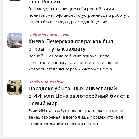
пост-России
Эти люди, называющие себя российскими
политиками, официально устроились на работу в
европейские структуры с одной целью ...
Надежда Ляховецкая
Киево-Печерская лавра: как был
открыт путь к захвату
Весной 2023 года события вокруг Киево-
Печерской лавры достигли той точки, после
которой стало ясно: речь идет уже не о в...
Владимир Колдин
Парадокс убыточных инвестиций
в ИИ, или Цена за лотерейный билет в
новый мир
Если ИИ превзойдет человека, тогда он уже не
венец творенья, а всего лишь промежуточная
стадия эволюции, со всеми вытека...