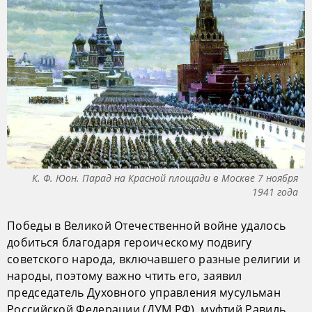
К. Ф. Юон. Парад на Красной площади в Москве 7 ноября
1941 года
Победы в Великой Отечественной войне удалось
добиться благодаря героическому подвигу
советского народа, включавшего разные религии и
народы, поэтому важно чтить его, заявил
председатель Духовного управления мусульман
Российской Федерации (ДУМ РФ), муфтий Равиль