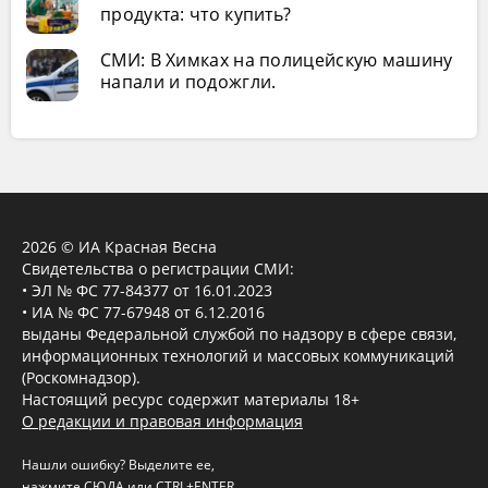
продукта: что купить?
СМИ: В Химках на полицейскую машину
напали и подожгли.
2026 © ИА Красная Весна
Свидетельства о регистрации СМИ:
• ЭЛ № ФС 77-84377 от 16.01.2023
• ИА № ФС 77-67948 от 6.12.2016
выданы Федеральной службой по надзору в сфере связи,
информационных технологий и массовых коммуникаций
(Роскомнадзор).
Настоящий ресурс содержит материалы 18+
О редакции и правовая информация
Нашли ошибку? Выделите ее,
нажмите
СЮДА
или CTRL+ENTER