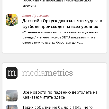
космонавтики переживает не лучшие свои
времена
Денис Просветов
Датский «Орхус» доказал, что чудеса в
футболе происходят на всех уровнях
«Огненные» матчи второго квалификационного
раунда Лиги чемпионов УЕФА показали, что в
спорте нужно всегда бороться до ко...
Все новости по падению вертолета на
Кавказе: читать здесь
Таких событий не было с 1945: чего