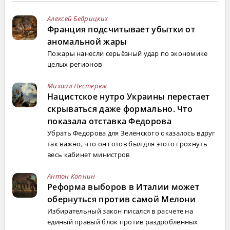
Алексей Бедрицких
Франция подсчитывает убытки от
аномальной жары
Пожары нанесли серьёзный удар по экономике
целых регионов
Михаил Нестерюк
Нацистское нутро Украины перестает
скрываться даже формально. Что
показала отставка Федорова
Убрать Федорова для Зеленского оказалось вдруг
так важно, что он готов был для этого грохнуть
весь кабинет министров
Антон Копнин
Реформа выборов в Италии может
обернуться против самой Мелони
Избирательный закон писался в расчете на
единый правый блок против раздробленных