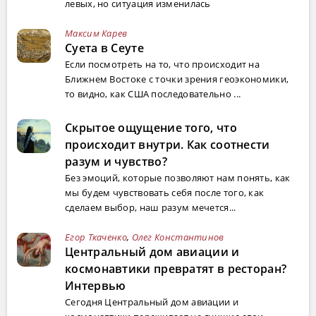
левых, но ситуация изменилась
Максим Карев
Суета в Сеуте
Если посмотреть на то, что происходит на
Ближнем Востоке с точки зрения геоэкономики,
то видно, как США последовательно ...
Скрытое ощущение того, что
происходит внутри. Как соотнести
разум и чувство?
Без эмоций, которые позволяют нам понять, как
мы будем чувствовать себя после того, как
сделаем выбор, наш разум мечется...
Егор Ткаченко
,
Олег Константинов
Центральный дом авиации и
космонавтики превратят в ресторан?
Интервью
Сегодня Центральный дом авиации и