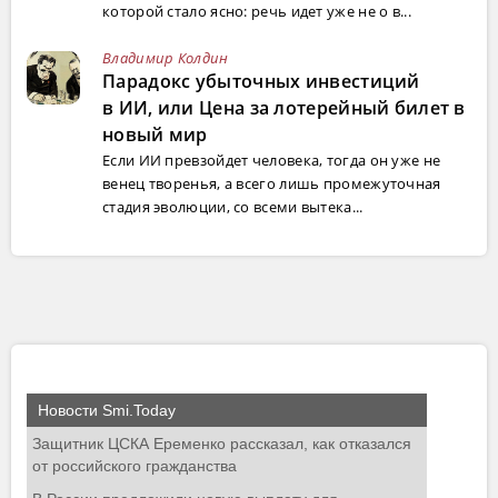
которой стало ясно: речь идет уже не о в...
Владимир Колдин
Парадокс убыточных инвестиций
в ИИ, или Цена за лотерейный билет в
новый мир
Если ИИ превзойдет человека, тогда он уже не
венец творенья, а всего лишь промежуточная
стадия эволюции, со всеми вытека...