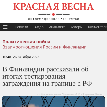
Новости
Видео
Аналитика
Авторы
Комментар
Политическая война
Взаимоотношения России и Финляндии
16:48 26 октября 2023
В Финляндии рассказали об
итогах тестирования
заграждения на границе с РФ
Изображение: Антон Привальский © ИА Красная Весна