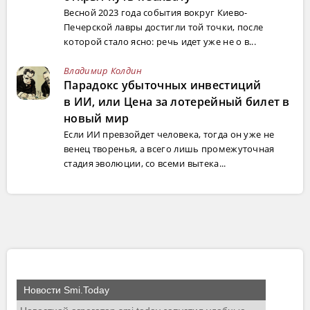
Весной 2023 года события вокруг Киево-
Печерской лавры достигли той точки, после
которой стало ясно: речь идет уже не о в...
Владимир Колдин
Парадокс убыточных инвестиций
в ИИ, или Цена за лотерейный билет в
новый мир
Если ИИ превзойдет человека, тогда он уже не
венец творенья, а всего лишь промежуточная
стадия эволюции, со всеми вытека...