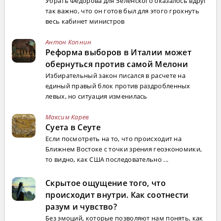
Убрать Федорова для Зеленского оказалось вдруг
так важно, что он готов был для этого грохнуть
весь кабинет министров
Антон Копнин
Реформа выборов в Италии может
обернуться против самой Мелони
Избирательный закон писался в расчете на
единый правый блок против раздробленных
левых, но ситуация изменилась
Максим Карев
Суета в Сеуте
Если посмотреть на то, что происходит на
Ближнем Востоке с точки зрения геоэкономики,
то видно, как США последовательно ...
Скрытое ощущение того, что
происходит внутри. Как соотнести
разум и чувство?
Без эмоций, которые позволяют нам понять, как