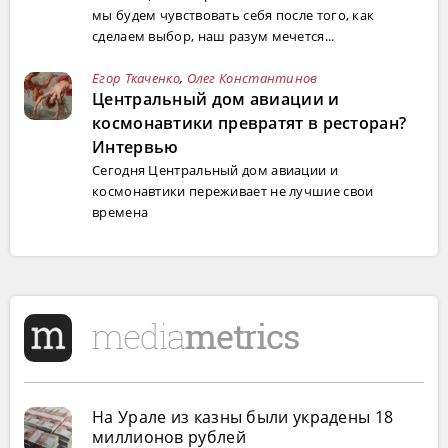
мы будем чувствовать себя после того, как
сделаем выбор, наш разум мечется...
Егор Ткаченко
,
Олег Константинов
Центральный дом авиации и
космонавтики превратят в ресторан?
Интервью
Сегодня Центральный дом авиации и
космонавтики переживает не лучшие свои
времена
На Урале из казны были украдены 18
миллионов рублей