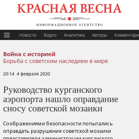
Новости
Видео
Аналитика
Авторы
Комментар
Война с историей
Борьба с советским наследием в мире
20:14 4 февраля 2020
Руководство курганского
аэропорта нашло оправдание
сносу советской мозаики
Соображениями безопасности попытались
оправдать разрушение советской мозаики
представители администрации курганского