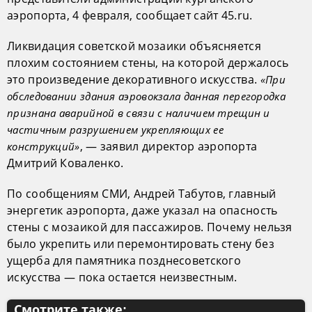
аэропорта, 4 февраля, сообщает сайт 45.ru.
Ликвидация советской мозаики объясняется
плохим состоянием стены, на которой держалось
это произведение декоративного искусства.
«При
обследовании здания аэровокзала данная перегородка
признана аварийной в связи с наличием трещин и
частичным разрушением укрепляющих ее
, — заявил директор аэропорта
конструкций»
Дмитрий Коваленко.
По сообщениям СМИ, Андрей Табутов, главный
энергетик аэропорта, даже указал на опасность
стены с мозаикой для пассажиров. Почему нельзя
было укрепить или перемонтировать стену без
ущерба для памятника позднесоветского
искусства — пока остается неизвестным.
Смотрите также: