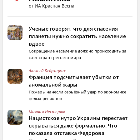
от ИА Красная Весна
Ученые говорят, что для спасения
планеты нужно сократить население
вдвое
Сокращение население должно происходить за
счет стран третьего мира
Алексей Бедрицких
Франция подсчитывает убытки от
аномальной жары
Пожары нанесли серьёзный удар по экономике
целых регионов
Михаил Нестерюк
Нацистское нутро Украины перестает
скрываться даже формально. Что
показала отставка Федорова