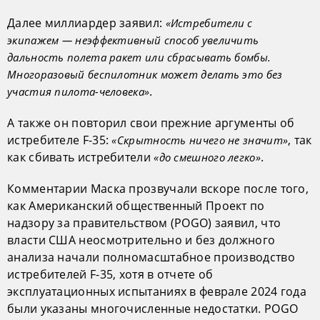
Далее миллиардер заявил:
«Истребители с
экипажем — неэффективный способ увеличить
дальность полета ракет или сбрасывать бомбы.
Многоразовый беспилотник может делать это без
.
участия пилота-человека»
А также он повторил свои прежние аргументы об
истребителе F-35:
, так
«Скрытность ничего не значит»
как сбивать истребители
.
«до смешного легко»
Комментарии Маска прозвучали вскоре после того,
как Американский общественный Проект по
надзору за правительством (POGO) заявил, что
власти США неосмотрительно и без должного
анализа начали полномасштабное производство
истребителей F-35, хотя в отчете об
эксплуатационных испытаниях в феврале 2024 года
были указаны многочисленные недостатки. POGO