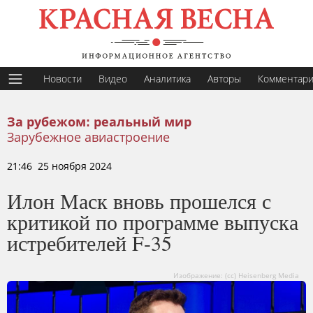
Новости
Видео
Аналитика
Авторы
Комментар
За рубежом: реальный мир
Зарубежное авиастроение
21:46 25 ноября 2024
Илон Маск вновь прошелся с
критикой по программе выпуска
истребителей F-35
Изображение: (cc) Heisenberg Media