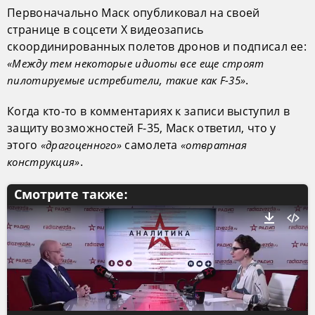
Первоначально Маск опубликовал на своей
странице в соцсети Х видеозапись
скоординированных полетов дронов и подписал ее:
«Между тем некоторые идиоты все еще строят
.
пилотируемые истребители, такие как F-35»
Когда кто-то в комментариях к записи выступил в
защиту возможностей F-35, Маск ответил, что у
этого
самолета
«драгоценного»
«отвратная
.
конструкция»
Смотрите также: