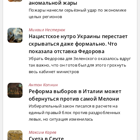
аномальной жары
Пожары нанесли серьёзный удар по экономике
целых регионов
Михаил Нестерюк
Нацистское нутро Украины перестает
скрываться даже формально. Что
показала отставка Федорова
Убрать Федорова для Зеленского оказалось вдруг
так важно, что он готов был для этого грохнуть
весь кабинет министров
Антон Копнин
Реформа выборов в Италии может
обернуться против самой Мелони
Избирательный закон писался в расчете на
единый правый блок против раздробленных
левых, но ситуация изменилась
Максим Карев
Суета в Сеуте