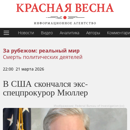
Новости
Видео
Аналитика
Авторы
Комментар
За рубежом: реальный мир
Смерть политических деятелей
22:00 21 марта 2026
В США скончался экс-
спецпрокурор Мюллер
Изображение: Federal Bureau of Investigation (cc)