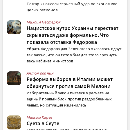
Пожары нанесли серьёзный удар по экономике
целых регионов
Михаил Нестерюк
Нацистское нутро Украины перестает
скрываться даже формально. Что
показала отставка Федорова
Убрать Федорова для Зеленского оказалось вдруг
так важно, что он готов был для этого грохнуть
весь кабинет министров
Антон Копнин
Реформа выборов в Италии может
обернуться против самой Мелони
Избирательный закон писался в расчете на
единый правый блок против раздробленных
левых, но ситуация изменилась
Максим Карев
Суета в Сеуте
Если посмотреть на то, что происходит на