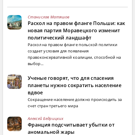
Станислав Матяшов
Раскол на правом фланге Польши: как
новая партия Моравецкого изменит
политический ландшафт
Раскол на правом фланге польской политики
создает условия для появления
правоконсервативной коалиции, способной на
выбор...
Ученые говорят, что для спасения
планеты нужно сократить население
вдвое
Сокращение население должно происходить за
счет стран третьего мира
Алексей Бедрицких
Франция подсчитывает убытки от
аномальной жары