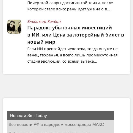
Печерской лавры достигли той точки, после
которой стало ясно: речь идет уже не о в...
Владимир Колдин
Парадокс убыточных инвестиций
в ИИ, или Цена за лотерейный билет в
новый мир
Если ИИ превзойдет человека, тогда он уже не
венец творенья, а всего лишь промежуточная
стадия эволюции, со всеми вытека...