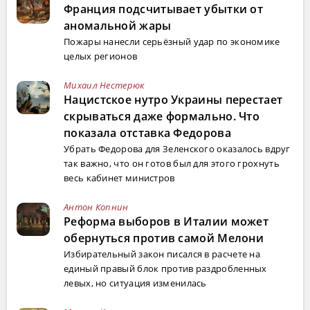
Франция подсчитывает убытки от
аномальной жары
Пожары нанесли серьёзный удар по экономике
целых регионов
Михаил Нестерюк
Нацистское нутро Украины перестает
скрываться даже формально. Что
показала отставка Федорова
Убрать Федорова для Зеленского оказалось вдруг
так важно, что он готов был для этого грохнуть
весь кабинет министров
Антон Копнин
Реформа выборов в Италии может
обернуться против самой Мелони
Избирательный закон писался в расчете на
единый правый блок против раздробленных
левых, но ситуация изменилась