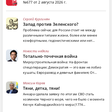
№677 от 2 августа 2026 г.
Сергей Кургинян
Запад против Зеленского?
Проблема сейчас для России стоит не между
различными типами жизни, более или менее
комфортными, гедонистическими или нет...
Новости недели
Тотально-точечная война
Мироустроительная война: На фронтах
спецоперации; Демократия — это вам не лобио
кушать; Евроразвод и девичья фамилия; От...
Максим Карев
Тяни, детка, тяни!
Анкара сделала заявку по итогам СВО стать
хозяином Черного моря, чего не было с момента
Кючук-Кайнарджийского мира (1774...