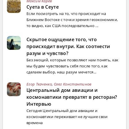
Максим Карев
Суета в Сеуте
Если посмотреть на то, что происходит на
Ближнем Востоке с точки зрения геоэкономики,
то видно, как США последовательно ...
Скрытое ощущение того, что
происходит внутри. Как соотнести
разум и чувство?
Без эмоций, которые позволяют нам понять, как
мы будем чувствовать себя после того, как
сделаем выбор, наш разум мечется...
Егор Ткаченко
,
Олег Константинов
Центральный дом авиации и
космонавтики превратят в ресторан?
Интервью
Сегодня Центральный дом авиации и
космонавтики переживает не лучшие свои
времена