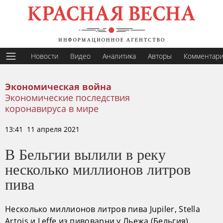
Новости
Видео
Аналитика
Авторы
Комментар
Экономическая война
Экономические последствия
коронавируса в мире
13:41 11 апреля 2021
В Бельгии вылили в реку
несколько миллионов литров
пива
Несколько миллионов литров пива Jupiler, Stella
Artois и Leffe из пивоварни у Льежа (Бельгия)