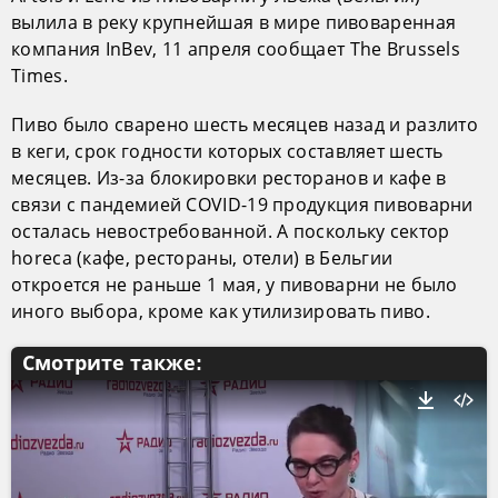
вылила в реку крупнейшая в мире пивоваренная
компания InBev, 11 апреля сообщает The Brussels
Times.
Пиво было сварено шесть месяцев назад и разлито
в кеги, срок годности которых составляет шесть
месяцев. Из-за блокировки ресторанов и кафе в
связи с пандемией COVID-19 продукция пивоварни
осталась невостребованной. А поскольку сектор
horeca (кафе, рестораны, отели) в Бельгии
откроется не раньше 1 мая, у пивоварни не было
иного выбора, кроме как утилизировать пиво.
Смотрите также: