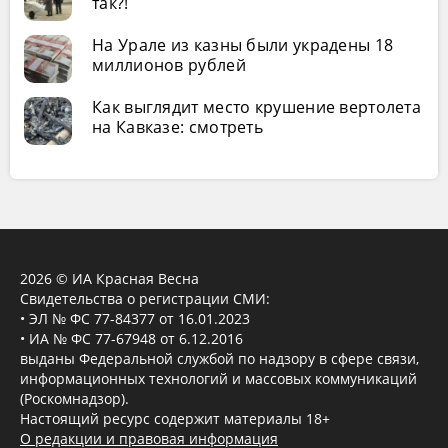
так?!
На Урале из казны были украдены 18
миллионов рублей
Как выглядит место крушение вертолета
на Кавказе: смотреть
2026 © ИА Красная Весна
Свидетельства о регистрации СМИ:
• ЭЛ № ФС 77-84377 от 16.01.2023
• ИА № ФС 77-67948 от 6.12.2016
выданы Федеральной службой по надзору в сфере связи,
информационных технологий и массовых коммуникаций
(Роскомнадзор).
Настоящий ресурс содержит материалы 18+
О редакции и правовая информация