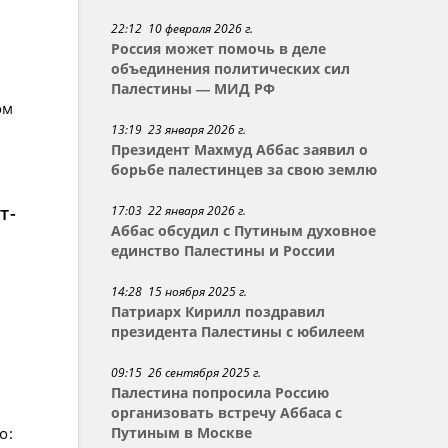
22:12 10 февраля 2026 г.
Россия может помочь в деле
объединения политических сил
Палестины — МИД РФ
ом
13:19 23 января 2026 г.
Президент Махмуд Аббас заявил о
борьбе палестинцев за свою землю
т-
17:03 22 января 2026 г.
Аббас обсудил с Путиным духовное
единство Палестины и России
14:28 15 ноября 2025 г.
Патриарх Кирилл поздравил
президента Палестины с юбилеем
09:15 26 сентября 2025 г.
Палестина попросила Россию
организовать встречу Аббаса с
о:
Путиным в Москве