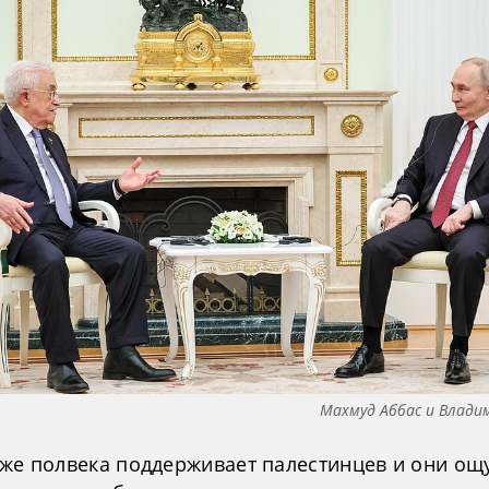
Махмуд Аббас и Влади
уже полвека поддерживает палестинцев и они о