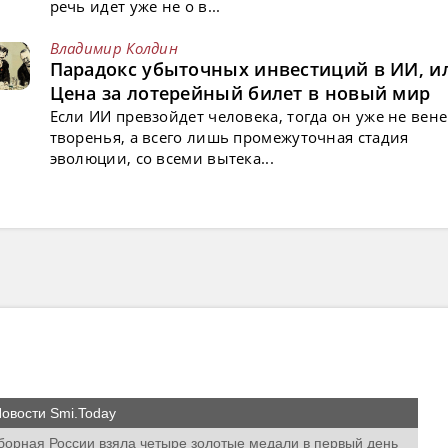
речь идет уже не о в...
Владимир Колдин
Парадокс убыточных инвестиций в ИИ, и
Цена за лотерейный билет в новый мир
Если ИИ превзойдет человека, тогда он уже не вен
творенья, а всего лишь промежуточная стадия
эволюции, со всеми вытека...