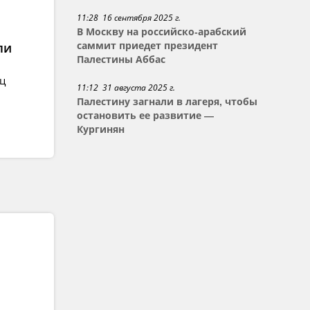
11:28 16 сентября 2025 г.
В Москву на российско-арабский
ли
саммит приедет президент
Палестины Аббас
ец
11:12 31 августа 2025 г.
Палестину загнали в лагеря, чтобы
остановить ее развитие —
Кургинян