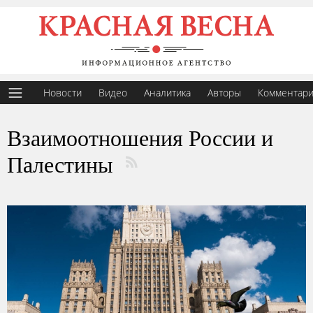
Новости
Видео
Аналитика
Авторы
Комментар
Взаимоотношения России и
Палестины