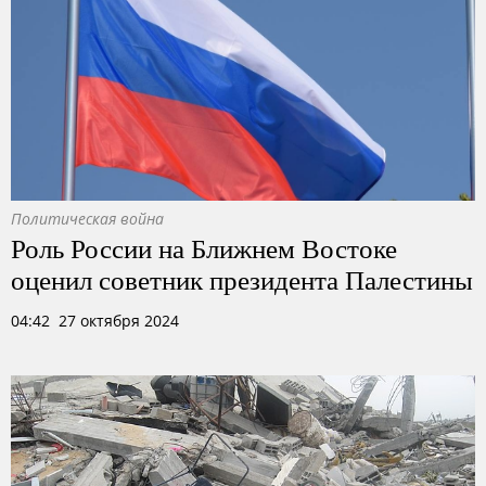
Политическая война
Роль России на Ближнем Востоке
оценил советник президента Палестины
04:42 27 октября 2024