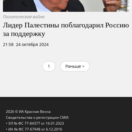
Политическая война
Лидер Палестины поблагодарил Россию
за поддержку
21:58 24 октября 2024
1
Раньше >
2026 © ИА Красная Весна
Свидетельства о регистрации СМИ:
• ЭЛ № ФС 77-84377 от 16.01.2023
• ИА № ФС 77-67948 от 6.12.2016