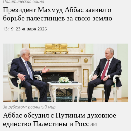
Политическая война
Президент Махмуд Аббас заявил о
борьбе палестинцев за свою землю
13:19 23 января 2026
За рубежом: реальный мир
Аббас обсудил с Путиным духовное
единство Палестины и России