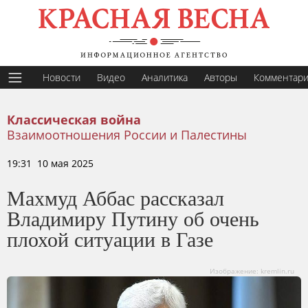
Новости
Видео
Аналитика
Авторы
Комментар
Классическая война
Взаимоотношения России и Палестины
19:31 10 мая 2025
Махмуд Аббас рассказал
Владимиру Путину об очень
плохой ситуации в Газе
Изображение: kremlin.ru