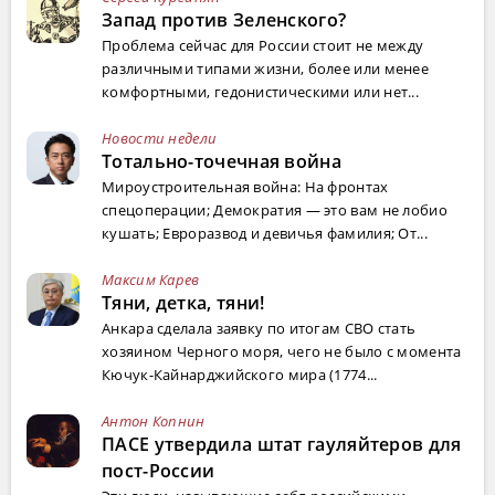
Запад против Зеленского?
Проблема сейчас для России стоит не между
различными типами жизни, более или менее
комфортными, гедонистическими или нет...
Новости недели
Тотально-точечная война
Мироустроительная война: На фронтах
спецоперации; Демократия — это вам не лобио
кушать; Евроразвод и девичья фамилия; От...
Максим Карев
Тяни, детка, тяни!
Анкара сделала заявку по итогам СВО стать
хозяином Черного моря, чего не было с момента
Кючук-Кайнарджийского мира (1774...
Антон Копнин
ПАСЕ утвердила штат гауляйтеров для
пост-России