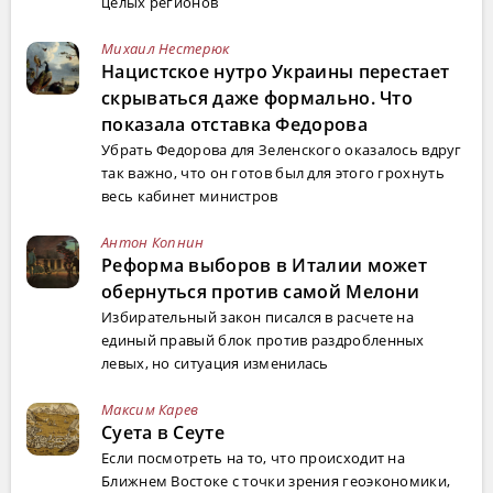
целых регионов
Михаил Нестерюк
Нацистское нутро Украины перестает
скрываться даже формально. Что
показала отставка Федорова
Убрать Федорова для Зеленского оказалось вдруг
так важно, что он готов был для этого грохнуть
весь кабинет министров
Антон Копнин
Реформа выборов в Италии может
обернуться против самой Мелони
Избирательный закон писался в расчете на
единый правый блок против раздробленных
левых, но ситуация изменилась
Максим Карев
Суета в Сеуте
Если посмотреть на то, что происходит на
Ближнем Востоке с точки зрения геоэкономики,