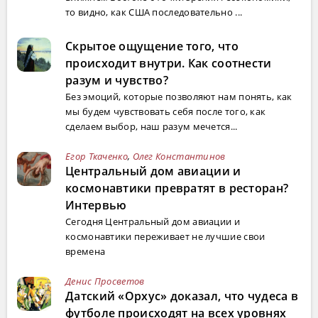
то видно, как США последовательно ...
Скрытое ощущение того, что
происходит внутри. Как соотнести
разум и чувство?
Без эмоций, которые позволяют нам понять, как
мы будем чувствовать себя после того, как
сделаем выбор, наш разум мечется...
Егор Ткаченко
,
Олег Константинов
Центральный дом авиации и
космонавтики превратят в ресторан?
Интервью
Сегодня Центральный дом авиации и
космонавтики переживает не лучшие свои
времена
Денис Просветов
Датский «Орхус» доказал, что чудеса в
футболе происходят на всех уровнях