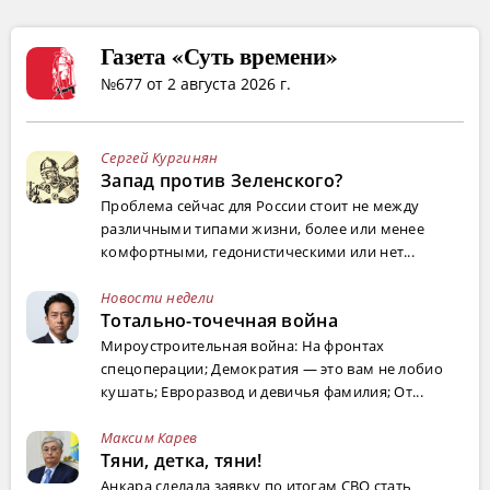
Газета «Суть времени»
№677 от 2 августа 2026 г.
Сергей Кургинян
Запад против Зеленского?
Проблема сейчас для России стоит не между
различными типами жизни, более или менее
комфортными, гедонистическими или нет...
Новости недели
Тотально-точечная война
Мироустроительная война: На фронтах
спецоперации; Демократия — это вам не лобио
кушать; Евроразвод и девичья фамилия; От...
Максим Карев
Тяни, детка, тяни!
Анкара сделала заявку по итогам СВО стать