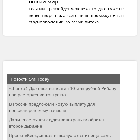
новый мир
Если ИИ превзойдет человека, тогда он уже не
венец творенья, а всего лишь промежуточная
стадия эволюции, со всеми вытека...