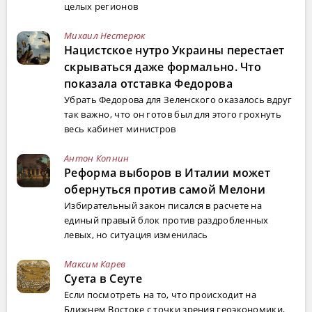
целых регионов
Михаил Нестерюк
Нацистское нутро Украины перестает
скрываться даже формально. Что
показала отставка Федорова
Убрать Федорова для Зеленского оказалось вдруг
так важно, что он готов был для этого грохнуть
весь кабинет министров
Антон Копнин
Реформа выборов в Италии может
обернуться против самой Мелони
Избирательный закон писался в расчете на
единый правый блок против раздробленных
левых, но ситуация изменилась
Максим Карев
Суета в Сеуте
Если посмотреть на то, что происходит на
Ближнем Востоке с точки зрения геоэкономики,