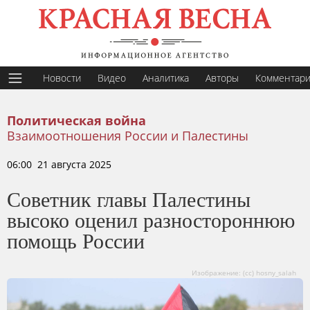
Новости
Видео
Аналитика
Авторы
Комментар
Политическая война
Взаимоотношения России и Палестины
06:00 21 августа 2025
Советник главы Палестины
высоко оценил разностороннюю
помощь России
Изображение: (сс) hosny_salah