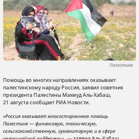
Палестина
Помощь во многих направлениях оказывает
палестинскому народу Россия, заявил советник
президента Палестины Махмуд Аль-Хабаш,
21 августа сообщает РИА Новости.
«Россия оказывает многостороннюю помощь
Палестине — финансовую, техническую,
сельскохозяйственную, гуманитарную и в сфере
, — заявил Аль-Хабаш.
чрезвычайной поддержки»