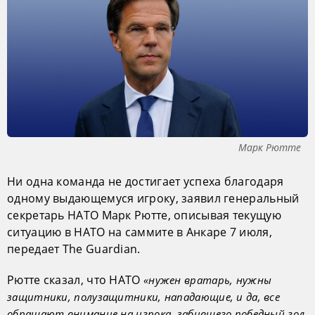
Марк Рютте
Ни одна команда не достигает успеха благодаря
одному выдающемуся игроку, заявил генеральный
секретарь НАТО Марк Рютте, описывая текущую
ситуацию в НАТО на саммите в Анкаре 7 июля,
передает The Guardian.
Рютте сказал, что НАТО
«нужен вратарь, нужны
защитники, полузащитники, нападающие, и да, все
обращают внимание на игрока, забившего победный гол,