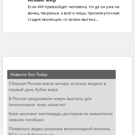
Если ИИ превзойдет человека, тогда он уже не
венец творенья, а всего лишь промежуточная
стадия эволюции, со всеми вытека...