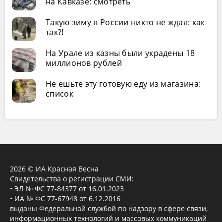
на Кавказе: смотреть
Такую зиму в России никто не ждал: как
так?!
На Урале из казны были украдены 18
миллионов рублей
Не ешьте эту готовую еду из магазина:
список
2026 © ИА Красная Весна
Свидетельства о регистрации СМИ:
• ЭЛ № ФС 77-84377 от 16.01.2023
• ИА № ФС 77-67948 от 6.12.2016
выданы Федеральной службой по надзору в сфере связи,
информационных технологий и массовых коммуникаций