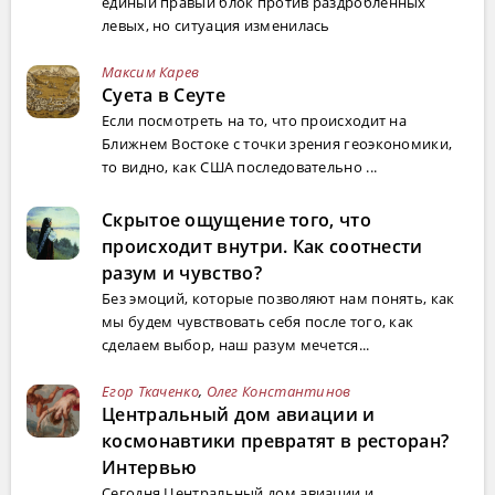
единый правый блок против раздробленных
левых, но ситуация изменилась
Максим Карев
Суета в Сеуте
Если посмотреть на то, что происходит на
Ближнем Востоке с точки зрения геоэкономики,
то видно, как США последовательно ...
Скрытое ощущение того, что
происходит внутри. Как соотнести
разум и чувство?
Без эмоций, которые позволяют нам понять, как
мы будем чувствовать себя после того, как
сделаем выбор, наш разум мечется...
Егор Ткаченко
,
Олег Константинов
Центральный дом авиации и
космонавтики превратят в ресторан?
Интервью
Сегодня Центральный дом авиации и