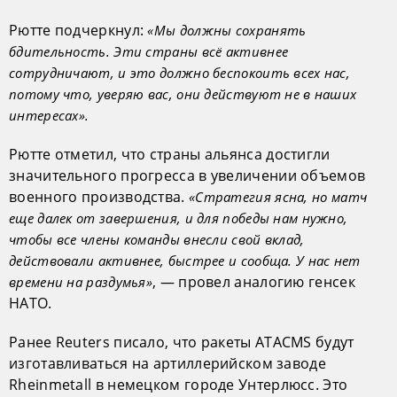
Рютте подчеркнул:
«Мы должны сохранять
бдительность. Эти страны всё активнее
сотрудничают, и это должно беспокоить всех нас,
потому что, уверяю вас, они действуют не в наших
интересах».
Рютте отметил, что страны альянса достигли
значительного прогресса в увеличении объемов
военного производства.
«Стратегия ясна, но матч
еще далек от завершения, и для победы нам нужно,
чтобы все члены команды внесли свой вклад,
действовали активнее, быстрее и сообща. У нас нет
, — провел аналогию генсек
времени на раздумья»
НАТО.
Ранее Reuters писало, что ракеты ATACMS будут
изготавливаться на артиллерийском заводе
Rheinmetall в немецком городе Унтерлюсс. Это