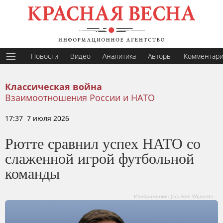
Новости
Видео
Аналитика
Авторы
Комментар
Классическая война
Взаимоотношения России и НАТО
17:37 7 июля 2026
Рютте сравнил успех НАТО со
слаженной игрой футбольной
команды
Изображение: (cc) Roel Wijnants