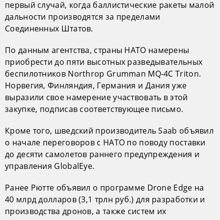
первый случай, когда баллистические ракеты малой
дальности производятся за пределами
Соединенных Штатов.
По данным агентства, страны НАТО намерены
приобрести до пяти высотных разведывательных
беспилотников Northrop Grumman MQ-4C Triton.
Норвегия, Финляндия, Германия и Дания уже
выразили свое намерение участвовать в этой
закупке, подписав соответствующее письмо.
Кроме того, шведский производитель Saab объявил
о начале переговоров с НАТО по поводу поставки
до десяти самолетов раннего предупреждения и
управления GlobalEye.
Ранее Рютте объявил о программе Drone Edge на
40 млрд долларов (3,1 трлн руб.) для разработки и
производства дронов, а также систем их