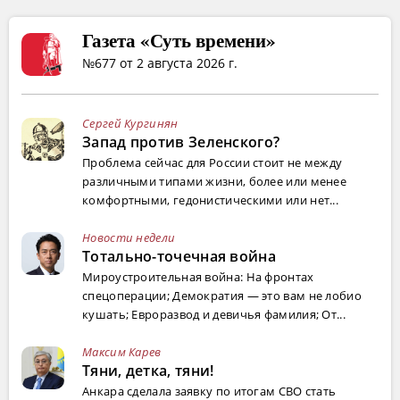
Газета «Суть времени»
№677 от 2 августа 2026 г.
Сергей Кургинян
Запад против Зеленского?
Проблема сейчас для России стоит не между
различными типами жизни, более или менее
комфортными, гедонистическими или нет...
Новости недели
Тотально-точечная война
Мироустроительная война: На фронтах
спецоперации; Демократия — это вам не лобио
кушать; Евроразвод и девичья фамилия; От...
Максим Карев
Тяни, детка, тяни!
Анкара сделала заявку по итогам СВО стать