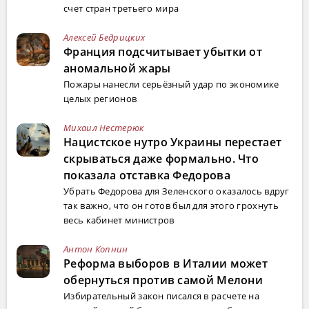
счет стран третьего мира
Алексей Бедрицких
Франция подсчитывает убытки от
аномальной жары
Пожары нанесли серьёзный удар по экономике
целых регионов
Михаил Нестерюк
Нацистское нутро Украины перестает
скрываться даже формально. Что
показала отставка Федорова
Убрать Федорова для Зеленского оказалось вдруг
так важно, что он готов был для этого грохнуть
весь кабинет министров
Антон Копнин
Реформа выборов в Италии может
обернуться против самой Мелони
Избирательный закон писался в расчете на