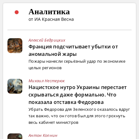
Аналитика
от ИА Красная Весна
Алексей Бедрицких
Франция подсчитывает убытки от
аномальной жары
Пожары нанесли серьёзный удар по экономике
целых регионов
Михаил Нестерюк
Нацистское нутро Украины перестает
скрываться даже формально. Что
показала отставка Федорова
Убрать Федорова для Зеленского оказалось вдруг
так важно, что он готов был для этого грохнуть
весь кабинет министров
Антон Копнин