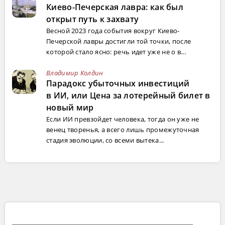
Киево-Печерская лавра: как был
открыт путь к захвату
Весной 2023 года события вокруг Киево-
Печерской лавры достигли той точки, после
которой стало ясно: речь идет уже не о в...
Владимир Колдин
Парадокс убыточных инвестиций
в ИИ, или Цена за лотерейный билет в
новый мир
Если ИИ превзойдет человека, тогда он уже не
венец творенья, а всего лишь промежуточная
стадия эволюции, со всеми вытека...