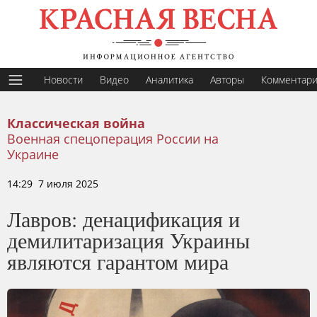
Новости
Видео
Аналитика
Авторы
Комментар
Классическая война
Военная спецоперация России на
Украине
14:29 7 июля 2025
Лавров: денацификация и
демилитаризация Украины
являются гарантом мира