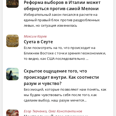
Реформа выборов в Италии может
обернуться против самой Мелони
Избирательный закон писался в расчете на
единый правый блок против раздробленных
левых, но ситуация изменилась
Максим Карев
Суета в Сеуте
Если посмотреть на то, что происходит на
Ближнем Востоке с точки зрения геоэкономики,
то видно, как США последовательно ...
Скрытое ощущение того, что
происходит внутри. Как соотнести
разум и чувство?
Без эмоций, которые позволяют нам понять, как
мы будем чувствовать себя после того, как
сделаем выбор, наш разум мечется...
Егор Ткаченко
,
Олег Константинов