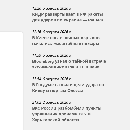
12:26 5 августа 2026 г.
КНДР развертывает в РФ ракеты
для ударов по Украине — Reuters
12:16 5 августа 2026 г.
В Киеве после ночных взрывов
начались масштабные пожары
11:59 5 августа 2026 г.
Bloomberg узнал о тайной встрече
экс-чиновников РФ и ЕС в Вене
11:54 5 августа 2026 г.
В Госдуме назвали цели удара по
Киеву и портам Одессы
21:02 2 августа 2026 г.
ВКС России разбомбили пункты
управления дронами ВСУ в
Харьковской области