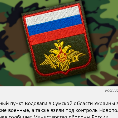
Россий
ный пункт Водолаги в Сумской области Украины 
кие военные, а также взяли под контроль Новопо
 мая сообщает Министерство обороны России.