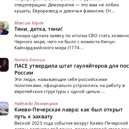
спецоперации; Демократия — это вам не лобио
кушать; Евроразвод и девичья фамилия; От...
Максим Карев
Тяни, детка, тяни!
Анкара сделала заявку по итогам СВО стать хозяин
Черного моря, чего не было с момента Кючук-
Кайнарджийского мира (1774...
Антон Копнин
ПАСЕ утвердила штат гауляйтеров для пос
России
Эти люди, называющие себя российскими
политиками, официально устроились на работу в
европейские структуры с одной целью ...
Надежда Ляховецкая
Киево-Печерская лавра: как был открыт
путь к захвату
Весной 2023 года события вокруг Киево-Печерской