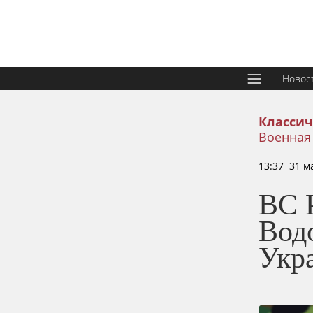
Новос
Классич
Военная
13:37 31 м
ВС 
Вод
Укр