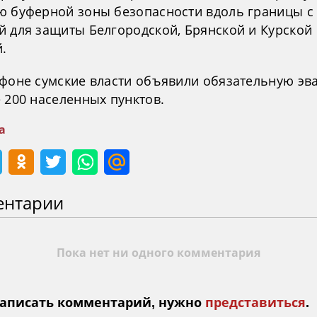
ю буферной зоны безопасности вдоль границы с
й для защиты Белгородской, Брянской и Курской
.
 фоне сумские власти объявили обязательную эв
 200 населенных пунктов.
а
ентарии
Пока нет ни одного комментария
аписать комментарий, нужно
представиться
.