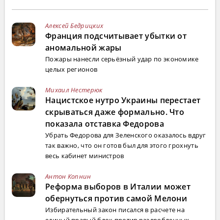
Алексей Бедрицких
Франция подсчитывает убытки от
аномальной жары
Пожары нанесли серьёзный удар по экономике
целых регионов
Михаил Нестерюк
Нацистское нутро Украины перестает
скрываться даже формально. Что
показала отставка Федорова
Убрать Федорова для Зеленского оказалось вдруг
так важно, что он готов был для этого грохнуть
весь кабинет министров
Антон Копнин
Реформа выборов в Италии может
обернуться против самой Мелони
Избирательный закон писался в расчете на
единый правый блок против раздробленных