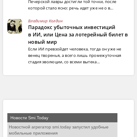
Печерской лавры достигли той точки, после
которой стало ясно: речь идет уже не о в...
Владимир Колдин
Парадокс убыточных инвестиций
в ИИ, или Цена за лотерейный билет в
новый мир
Если ИИ превзойдет человека, тогда он уже не
венец творенья, а всего лишь промежуточная
стадия эволюции, со всеми вытека...