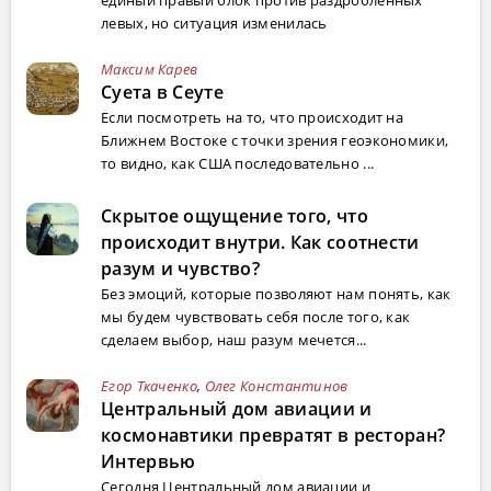
левых, но ситуация изменилась
Максим Карев
Суета в Сеуте
Если посмотреть на то, что происходит на
Ближнем Востоке с точки зрения геоэкономики,
то видно, как США последовательно ...
Скрытое ощущение того, что
происходит внутри. Как соотнести
разум и чувство?
Без эмоций, которые позволяют нам понять, как
мы будем чувствовать себя после того, как
сделаем выбор, наш разум мечется...
Егор Ткаченко
,
Олег Константинов
Центральный дом авиации и
космонавтики превратят в ресторан?
Интервью
Сегодня Центральный дом авиации и