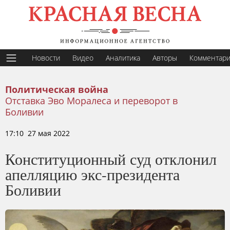
Новости
Видео
Аналитика
Авторы
Комментар
Политическая война
Отставка Эво Моралеса и переворот в
Боливии
17:10 27 мая 2022
Конституционный суд отклонил
апелляцию экс-президента
Боливии