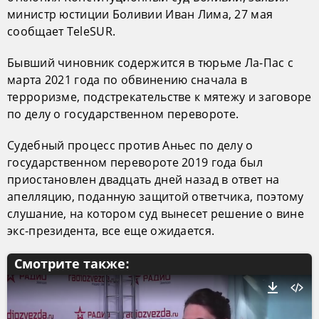
министр юстиции Боливии Иван Лима, 27 мая
сообщает TeleSUR.
Бывший чиновник содержится в тюрьме Ла-Пас с
марта 2021 года по обвинению сначала в
терроризме, подстрекательстве к мятежу и заговоре
по делу о государственном перевороте.
Судебный процесс против Аньес по делу о
государственном перевороте 2019 года был
приостановлен двадцать дней назад в ответ на
апелляцию, поданную защитой ответчика, поэтому
слушание, на котором суд вынесет решение о вине
экс-президента, все еще ожидается.
Смотрите также: