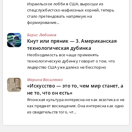
Израильское лобби в США, выросши из
спецслужбистско-мафиозных корней, теперь
стало претендовать напрямую на
формирование...
Борис Любимов
Кнут или пряник — 3. Американская
технологическая дубинка
Необходимость все чаще применять
технологическую дубинку говорит о том, что
лидерство США уже далеко не бесспорно
Марина Василенко
«Искусство — это то, чем мир станет, а
не то, что он есть»
Японская культура интересна не как экзотика и не
как предмет восхищения. Она интересна как одно
из свидетельств того, чт...