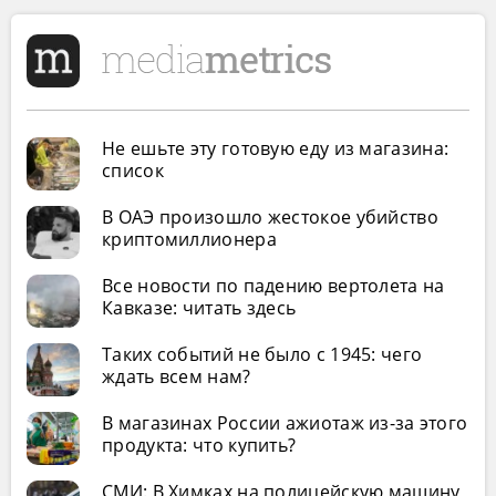
Не ешьте эту готовую еду из магазина:
список
В ОАЭ произошло жестокое убийство
криптомиллионера
Все новости по падению вертолета на
Кавказе: читать здесь
Таких событий не было с 1945: чего
ждать всем нам?
В магазинах России ажиотаж из-за этого
продукта: что купить?
СМИ: В Химках на полицейскую машину