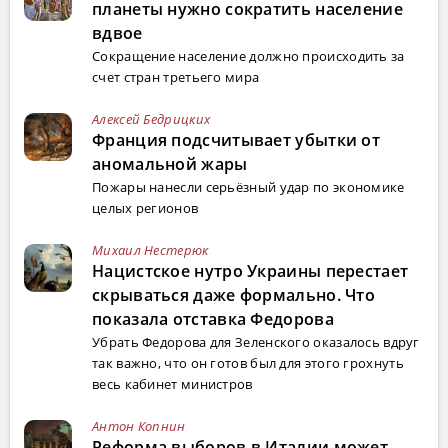
планеты нужно сократить население
вдвое
Сокращение население должно происходить за
счет стран третьего мира
Алексей Бедрицких
Франция подсчитывает убытки от
аномальной жары
Пожары нанесли серьёзный удар по экономике
целых регионов
Михаил Нестерюк
Нацистское нутро Украины перестает
скрываться даже формально. Что
показала отставка Федорова
Убрать Федорова для Зеленского оказалось вдруг
так важно, что он готов был для этого грохнуть
весь кабинет министров
Антон Копнин
Реформа выборов в Италии может