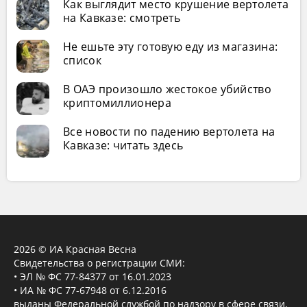
Как выглядит место крушение вертолета
на Кавказе: смотреть
Не ешьте эту готовую еду из магазина:
список
В ОАЭ произошло жестокое убийство
криптомиллионера
Все новости по падению вертолета на
Кавказе: читать здесь
2026 © ИА Красная Весна
Свидетельства о регистрации СМИ:
• ЭЛ № ФС 77-84377 от 16.01.2023
• ИА № ФС 77-67948 от 6.12.2016
выданы Федеральной службой по надзору в сфере связи,