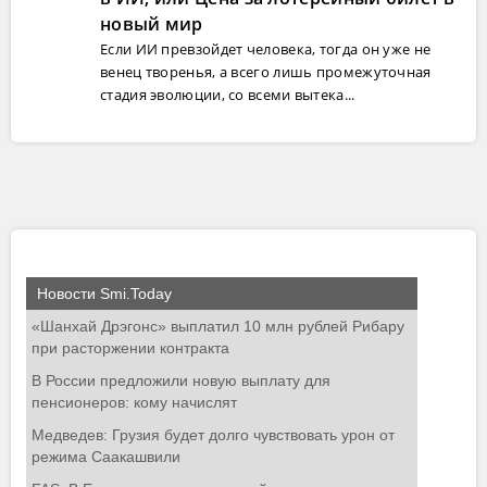
новый мир
Если ИИ превзойдет человека, тогда он уже не
венец творенья, а всего лишь промежуточная
стадия эволюции, со всеми вытека...