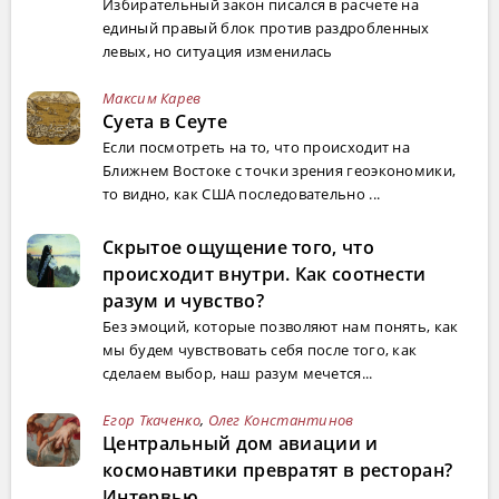
Избирательный закон писался в расчете на
единый правый блок против раздробленных
левых, но ситуация изменилась
Максим Карев
Суета в Сеуте
Если посмотреть на то, что происходит на
Ближнем Востоке с точки зрения геоэкономики,
то видно, как США последовательно ...
Скрытое ощущение того, что
происходит внутри. Как соотнести
разум и чувство?
Без эмоций, которые позволяют нам понять, как
мы будем чувствовать себя после того, как
сделаем выбор, наш разум мечется...
Егор Ткаченко
,
Олег Константинов
Центральный дом авиации и
космонавтики превратят в ресторан?
Интервью