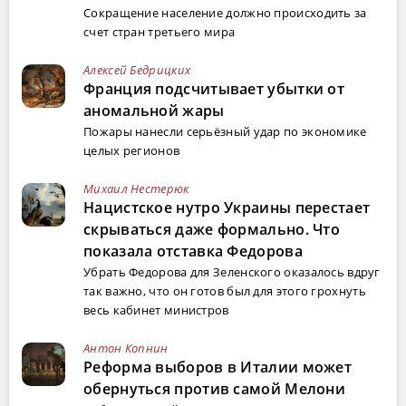
Сокращение население должно происходить за
счет стран третьего мира
Алексей Бедрицких
Франция подсчитывает убытки от
аномальной жары
Пожары нанесли серьёзный удар по экономике
целых регионов
Михаил Нестерюк
Нацистское нутро Украины перестает
скрываться даже формально. Что
показала отставка Федорова
Убрать Федорова для Зеленского оказалось вдруг
так важно, что он готов был для этого грохнуть
весь кабинет министров
Антон Копнин
Реформа выборов в Италии может
обернуться против самой Мелони