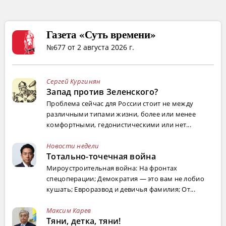
Газета «Суть времени»
№677 от 2 августа 2026 г.
Сергей Кургинян
Запад против Зеленского?
Проблема сейчас для России стоит не между
различными типами жизни, более или менее
комфортными, гедонистическими или нет...
Новости недели
Тотально-точечная война
Мироустроительная война: На фронтах
спецоперации; Демократия — это вам не лобио
кушать; Евроразвод и девичья фамилия; От...
Максим Карев
Тяни, детка, тяни!